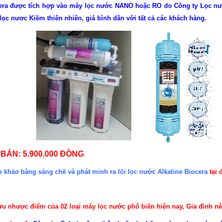
era được tích hợp vào máy lọc nước NANO hoặc RO do Công ty Lọc nư
lọc nươc Kiềm thiên nhiên, giá bình dân với tất cả các khách hàng.
 BÁN: 5.900.000 ĐỒNG
 khảo bằng sáng chế và phát minh ra lõi lọc nước Alkaline Biocera
tại 
ưu nhược điểm của 02 loại máy lọc nước phổ biến hiện nay, Gia đình n