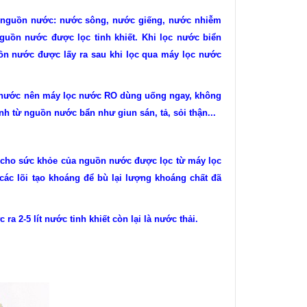
 nguồn nước: nước sông, nước giếng, nước nhiễm
uồn nước được lọc tinh khiết. Khi lọc nước biển
ồn nước được lấy ra sau khi lọc qua máy lọc nước
ồn nước nên máy lọc nước RO dùng uống ngay, không
h từ nguồn nước bẩn như giun sán, tả, sỏi thận...
ốt cho sức khỏe của nguồn nước được lọc từ máy lọc
ác lõi tạo khoáng để bù lại lượng khoáng chất đã
ra 2-5 lít nước tinh khiết còn lại là nước thải.