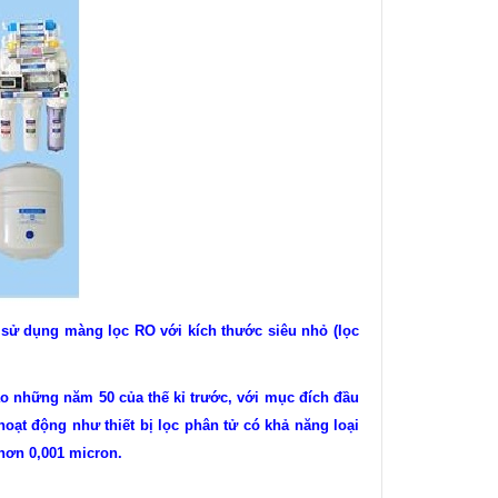
sử dụng màng lọc RO với kích thước siêu nhỏ (lọc
 những năm 50 của thế kỉ trước, với mục đích đầu
ạt động như thiết bị lọc phân tử có khả năng loại
 hơn 0,001 micron.