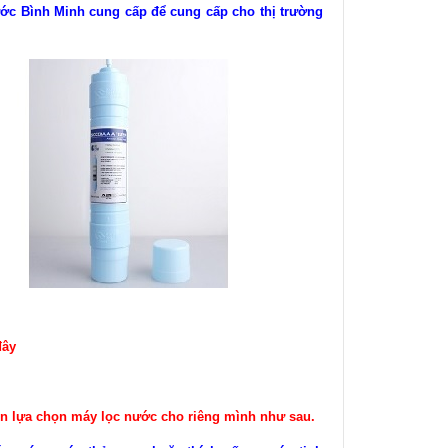
ớc Bình Minh cung cấp để cung cấp cho thị trường
đây
ên lựa chọn máy lọc nước cho riêng mình như sau.