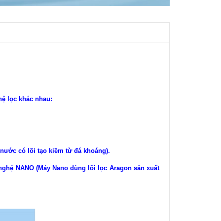
hệ lọc khác nhau:
ước có lõi tạo kiềm từ đá khoáng).
g nghệ NANO (Máy Nano dùng lõi lọc Aragon sản xuất