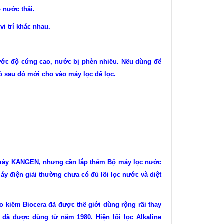
 nước thải.
i trí khác nhau.
c độ cứng cao, nước bị phèn nhiều. Nếu dùng để
ô sau đó mới cho vào máy lọc để lọc.
là máy KANGEN, nhưng cần lắp thêm Bộ máy lọc nước
 điện giải thường chưa có đủ lõi lọc nước và diệt
ạo kiềm Biocera đã được thế giới dùng rộng rãi thay
c đã được dùng từ năm 1980. Hiện lõi lọc Alkaline