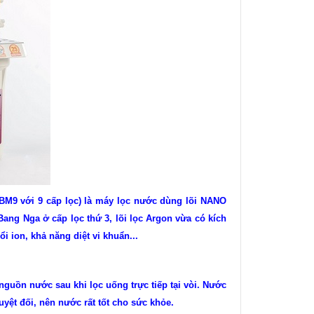
M9 với 9 cấp lọc) là máy lọc nước dùng lõi NANO
ang Nga ở cấp lọc thứ 3, lõi lọc Argon vừa có kích
 ion, khả năng diệt vi khuẩn...
guồn nước sau khi lọc uống trực tiếp tại vòi. Nước
uyệt đối, nên nước rất tốt cho sức khỏe.