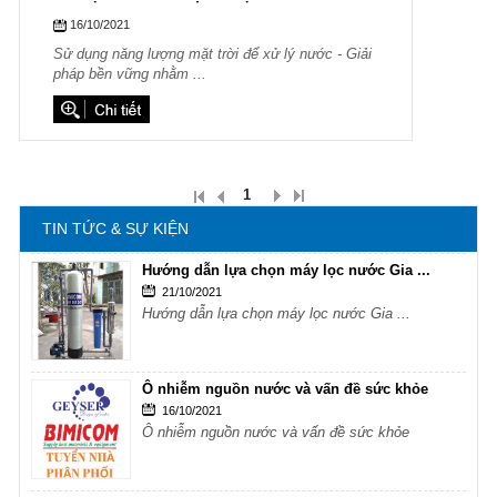
16/10/2021
Ô nhiễm nguồn nước và vấn đề sức khỏe
Sử dụng năng lượng mặt trời để xử lý nước - Giải
16/10/2021
pháp bền vững nhằm ...
Ô nhiễm nguồn nước và vấn đề sức khỏe
Sử dụng năng lượng mặt trời để xử lý ...
16/10/2021
Sử dụng năng lượng mặt trời để xử lý ...
1
TIN TỨC & SỰ KIỆN
Hướng dẫn lựa chọn máy lọc nước Gia ...
21/10/2021
Hướng dẫn lựa chọn máy lọc nước Gia ...
Ô nhiễm nguồn nước và vấn đề sức khỏe
16/10/2021
Ô nhiễm nguồn nước và vấn đề sức khỏe