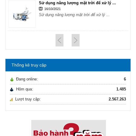
Sử dụng năng lượng mặt trời để xử lý ...
16/10/2021
Sử dụng năng lượng mặt trời để xử lý ...
Hướng dẫn lựa chọn máy lọc nước Gia ...
21/10/2021
Hướng dẫn lựa chọn máy lọc nước Gia ...
Thống kê truy cập
Ô nhiễm nguồn nước và vấn đề sức khỏe
16/10/2021
Đang online:
6
Ô nhiễm nguồn nước và vấn đề sức khỏe
Hôm qua:
1.485
Lượt truy cập:
2.567.263
Sử dụng năng lượng mặt trời để xử lý ...
16/10/2021
Sử dụng năng lượng mặt trời để xử lý ...