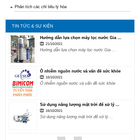
Sử dụng năng lượng mặt trời để xử lý ...
Phân tích các chỉ tiêu lý hóa
16/10/2021
Phân tích các chỉ tiêu lý hóa
Sử dụng năng lượng mặt trời để xử lý ...
TIN TỨC & SỰ KIỆN
Hướng dẫn lựa chọn máy lọc nước Gia ...
21/10/2021
Hướng dẫn lựa chọn máy lọc nước Gia ...
Ô nhiễm nguồn nước và vấn đề sức khỏe
16/10/2021
Ô nhiễm nguồn nước và vấn đề sức khỏe
Sử dụng năng lượng mặt trời để xử lý ...
16/10/2021
Sử dụng năng lượng mặt trời để xử lý ...
Hướng dẫn lựa chọn máy lọc nước Gia ...