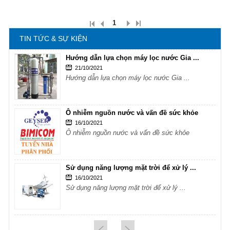
Sử dụng năng lượng mặt trời để xử lý ...
16/10/2021
Sử dụng năng lượng mặt trời để xử lý ...
1
TIN TỨC & SỰ KIỆN
Hướng dẫn lựa chọn máy lọc nước Gia ...
21/10/2021
Hướng dẫn lựa chọn máy lọc nước Gia ...
Ô nhiễm nguồn nước và vấn đề sức khỏe
16/10/2021
Ô nhiễm nguồn nước và vấn đề sức khỏe
Sử dụng năng lượng mặt trời để xử lý ...
16/10/2021
Sử dụng năng lượng mặt trời để xử lý ...
Hướng dẫn lựa chọn máy lọc nước Gia ...