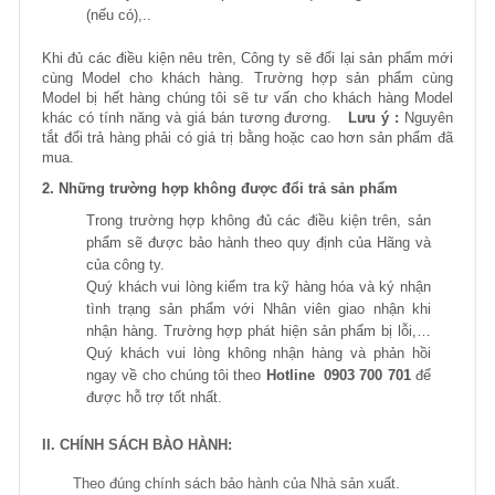
(nếu có),..
Khi đủ các điều kiện nêu trên, Công ty sẽ đổi lại sản phẩm mới
cùng Model cho khách hàng. Trường hợp sản phẩm cùng
Model bị hết hàng chúng tôi sẽ tư vấn cho khách hàng Model
khác có tính năng và giá bán tương đương.
Lưu ý :
Nguyên
tắt đổi trả hàng phải có giá trị bằng hoặc cao hơn sản phẩm đã
mua.
2. Những trường hợp không được đổi trả sản phẩm
Trong trường hợp không đủ các điều kiện trên, sản
phẩm sẽ được bảo hành theo quy định của Hãng và
của công ty.
Quý khách vui lòng kiểm tra kỹ hàng hóa và ký nhận
tình trạng sản phẩm với Nhân viên giao nhận khi
nhận hàng. Trường hợp phát hiện sản phẩm bị lỗi,…
Quý khách vui lòng không nhận hàng và phản hồi
ngay về cho chúng tôi theo
Hotline
0903 700 701
để
được hỗ trợ tốt nhất.
II. CHÍNH SÁCH BÀO HÀNH:
Theo đúng chính sách bảo hành của Nhà sản xuất.