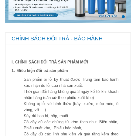
CHÍNH SÁCH ĐỔI TRẢ - BẢO HÀNH
I. CHÍNH SÁCH ĐỔI TRẢ SẢN PHẨM MỚI
1. Điều kiện đổi trả sản phẩm
Sản phẩm bị lỗi kỹ thuật được Trung tâm bảo hành
xác nhận do lỗi của nhà sản xuất.
Thời gian đổi hàng không quá 3 ngày kể từ khi khách
nhận hàng (căn cứ theo phiếu xuất kho).
Không bị lỗi về hình thức (trầy, xước, móp méo, ố
vàng, vỡ …)
Đầy đủ bao bì, hộp, muốt…
Có đầy đủ các chứng từ kèm theo như: Biên nhận,
Phiếu xuất kho, Phiếu bảo hành, …
Có đầy đủ các linh phụ kiện và quà tặng kèm theo