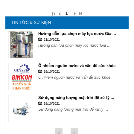
Sử dụng năng lượng mặt trời để xử lý ...
16/10/2021
Sử dụng năng lượng mặt trời để xử lý ...
1
TIN TỨC & SỰ KIỆN
Hướng dẫn lựa chọn máy lọc nước Gia ...
21/10/2021
Hướng dẫn lựa chọn máy lọc nước Gia ...
Ô nhiễm nguồn nước và vấn đề sức khỏe
16/10/2021
Ô nhiễm nguồn nước và vấn đề sức khỏe
Sử dụng năng lượng mặt trời để xử lý ...
16/10/2021
Sử dụng năng lượng mặt trời để xử lý ...
Hướng dẫn lựa chọn máy lọc nước Gia ...