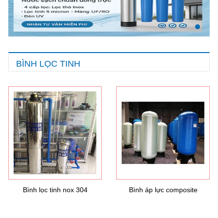
BÌNH LỌC TINH
Hướng dẫn lựa chọn máy lọc nước Gia ...
21/10/2021
Hướng dẫn lựa chọn máy lọc nước Gia ...
Ô nhiễm nguồn nước và vấn đề sức khỏe
16/10/2021
Ô nhiễm nguồn nước và vấn đề sức khỏe
Bình lọc tinh nox 304
Bình áp lực composite