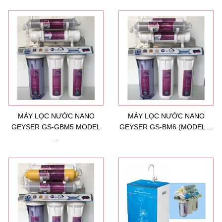
MÁY LỌC NƯỚC NANO
MÁY LỌC NƯỚC NANO
GEYSER GS-GBM5 MODEL
GEYSER GS-BM6 (MODEL ...
...