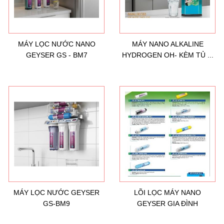
MÁY LỌC NƯỚC NANO
MÁY NANO ALKALINE
GEYSER GS - BM7
HYDROGEN OH- KÈM TỦ ...
MÁY LỌC NƯỚC GEYSER
LÕI LỌC MÁY NANO
GS-BM9
GEYSER GIA ĐÌNH