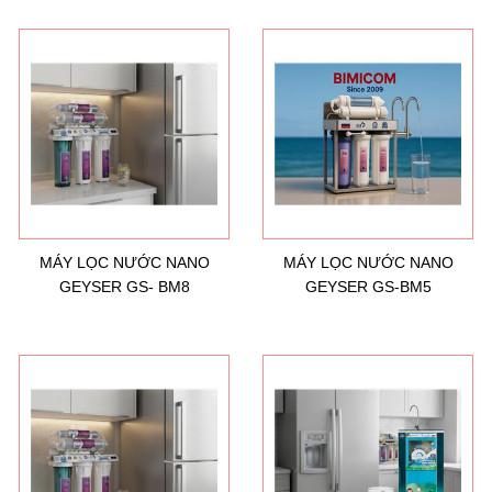
MÁY LỌC NƯỚC NANO
MÁY LỌC NƯỚC NANO
GEYSER GS- BM8
GEYSER GS-BM5