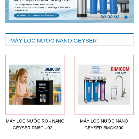
MÁY LỌC NƯỚC NANO GEYSER
MÁY LỌC NƯỚC RO - NANO
MÁY LỌC NƯỚC NANO
GEYSER RN8C - 02 ...
GEYSER BMGK300