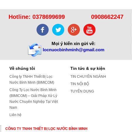
Hotline:
0378699699
0908662247
Mọi ý kiến xin gửi về:
locnuocbinhminh@gmail.com
Về chúng tôi
Tin tức & sự kiện
Công ty TNHH Thiết Bị Lọc
TIN CHUYÊN NGÀNH
Nước Bình Minh (BIMICOM)
TIN NỘI BỘ
Công Ty Lọc Nước Bình Minh
TUYỂN DỤNG
(BIMICOM) – Giải Pháp Xử Lý
Nước Chuyên Nghiệp Tại Việt
Nam
Liên hệ
CÔNG TY TNHH THIẾT BỊ LỌC NƯỚC BÌNH MINH