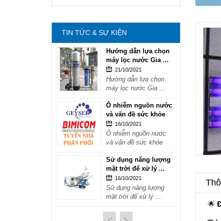
mặt trời để xử lý ...
16/10/2021
Sử dụng năng lượng
TIN TỨC & SỰ KIỆN
mặt trời để xử lý ...
Hướng dẫn lựa chọn
máy lọc nước Gia ...
21/10/2021
Hướng dẫn lựa chọn
máy lọc nước Gia ...
Ô nhiễm nguồn nước
và vấn đề sức khỏe
16/10/2021
Ô nhiễm nguồn nước
và vấn đề sức khỏe
Sử dụng năng lượng
mặt trời để xử lý ...
16/10/2021
Thôn
Sử dụng năng lượng
mặt trời để xử lý ...
🌟
Hướng dẫn lựa chọn