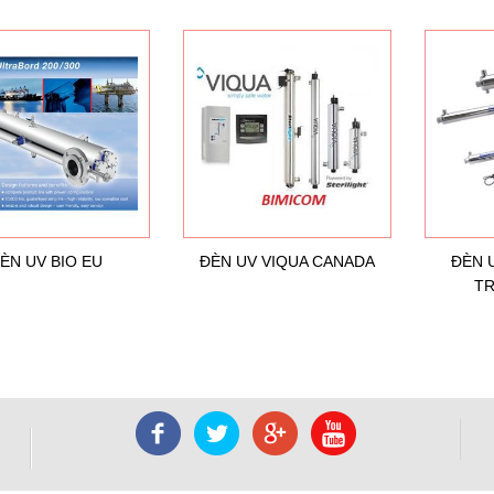
ÈN UV BIO EU
ĐÈN UV VIQUA CANADA
ĐÈN 
T