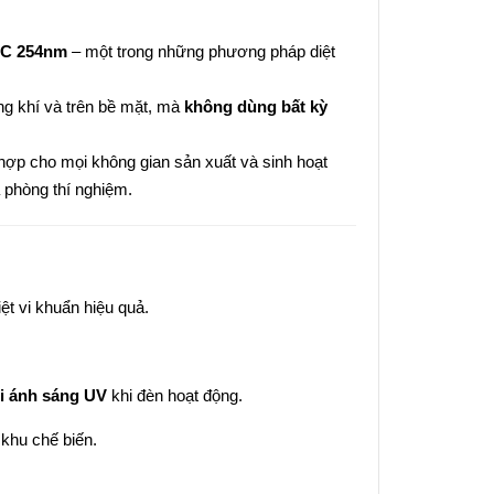
VC 254nm
– một trong những phương pháp diệt
g khí và trên bề mặt, mà
không dùng bất kỳ
 hợp cho mọi không gian sản xuất và sinh hoạt
 phòng thí nghiệm.
iệt vi khuẩn hiệu quả.
ới ánh sáng UV
khi đèn hoạt động.
 khu chế biến.