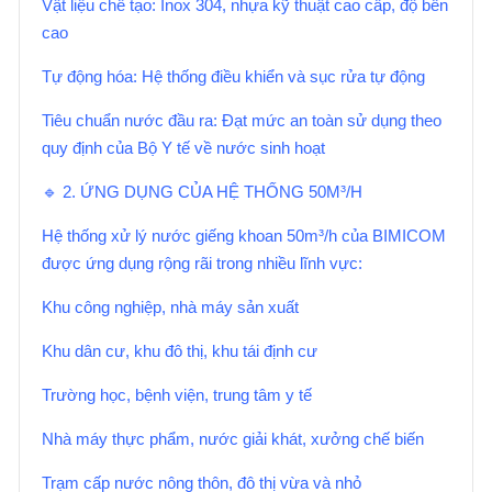
Vật liệu chế tạo: Inox 304, nhựa kỹ thuật cao cấp, độ bền
cao
Tự động hóa: Hệ thống điều khiển và sục rửa tự động
Tiêu chuẩn nước đầu ra: Đạt mức an toàn sử dụng theo
quy định của Bộ Y tế về nước sinh hoạt
🔹 2. ỨNG DỤNG CỦA HỆ THỐNG 50M³/H
Hệ thống xử lý nước giếng khoan 50m³/h của BIMICOM
được ứng dụng rộng rãi trong nhiều lĩnh vực:
Khu công nghiệp, nhà máy sản xuất
Khu dân cư, khu đô thị, khu tái định cư
Trường học, bệnh viện, trung tâm y tế
Nhà máy thực phẩm, nước giải khát, xưởng chế biến
Trạm cấp nước nông thôn, đô thị vừa và nhỏ