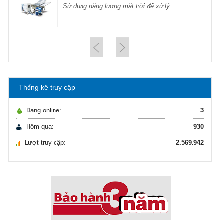
Sử dụng năng lượng mặt trời để xử lý ...
Hướng dẫn lựa chọn máy lọc nước Gia ...
21/10/2021
Hướng dẫn lựa chọn máy lọc nước Gia ...
Thống kê truy cập
Ô nhiễm nguồn nước và vấn đề sức khỏe
16/10/2021
Đang online:
3
Ô nhiễm nguồn nước và vấn đề sức khỏe
Hôm qua:
930
Lượt truy cập:
2.569.942
Sử dụng năng lượng mặt trời để xử lý ...
16/10/2021
Sử dụng năng lượng mặt trời để xử lý ...