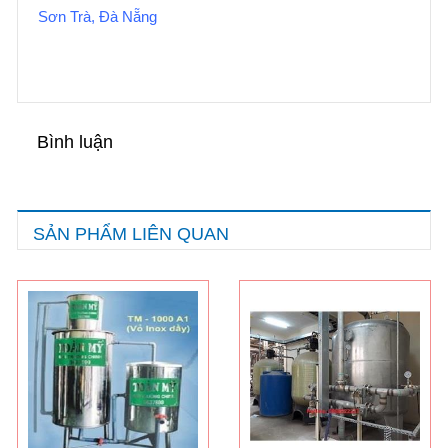
Sơn Trà, Đà Nẵng
Bình luận
SẢN PHẨM LIÊN QUAN
Hướng dẫn lựa chọn máy lọc nước Gia ...
21/10/2021
Hướng dẫn lựa chọn máy lọc nước Gia ...
Ô nhiễm nguồn nước và vấn đề sức khỏe