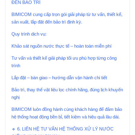
ĐẾN BẢO TRÌ
BIMICOM cung cấp trọn gói giải pháp từ tư vấn, thiết kế,
sản xuất, lắp đặt đến bảo trì định kỳ.
Quy trình dịch vụ:
Khảo sát nguồn nước thực tế – hoàn toàn miễn phí
Tư vấn và thiết kế giải pháp tối ưu phù hợp từng công
trình
Lắp đặt – bàn giao – hướng dẫn vận hành chi tiết
Bảo trì, thay thế vật liệu lọc chính hãng, đúng lịch khuyến
nghị
BIMICOM luôn đồng hành cùng khách hàng để đảm bảo
hệ thống hoạt động bền bỉ, tiết kiệm và hiệu quả lâu dài.
🔹 6. LIÊN HỆ TƯ VẤN HỆ THỐNG XỬ LÝ NƯỚC