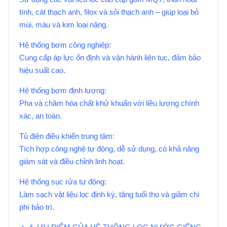
tính, cát thạch anh, filox và sỏi thạch anh – giúp loại bỏ
mùi, màu và kim loại nặng.
Hệ thống bơm công nghiệp:
Cung cấp áp lực ổn định và vận hành liên tục, đảm bảo
hiệu suất cao.
Hệ thống bơm định lượng:
Pha và châm hóa chất khử khuẩn với liều lượng chính
xác, an toàn.
Tủ điện điều khiển trung tâm:
Tích hợp công nghệ tự động, dễ sử dụng, có khả năng
giám sát và điều chỉnh linh hoạt.
Hệ thống sục rửa tự động:
Làm sạch vật liệu lọc định kỳ, tăng tuổi thọ và giảm chi
phí bảo trì.