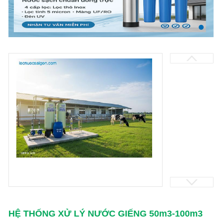
HỆ THỐNG XỬ LÝ NƯỚC GIẾNG 50m3-100m3