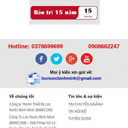
Hotline:
0378699699
0908662247
Mọi ý kiến xin gửi về:
locnuocbinhminh@gmail.com
Về chúng tôi
Tin tức & sự kiện
Công ty TNHH Thiết Bị Lọc
TIN CHUYÊN NGÀNH
Nước Bình Minh (BIMICOM)
TIN NỘI BỘ
Công Ty Lọc Nước Bình Minh
TUYỂN DỤNG
(BIMICOM) – Giải Pháp Xử Lý