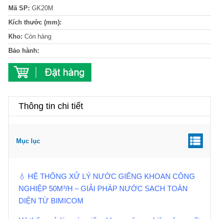
Mã SP:
GK20M
Kích thước (mm):
Kho:
Còn hàng
Bảo hành:
Thông tin chi tiết
Mục lục
💧 HỆ THỐNG XỬ LÝ NƯỚC GIẾNG KHOAN CÔNG
NGHIỆP 50M³/H – GIẢI PHÁP NƯỚC SẠCH TOÀN
DIỆN TỪ BIMICOM