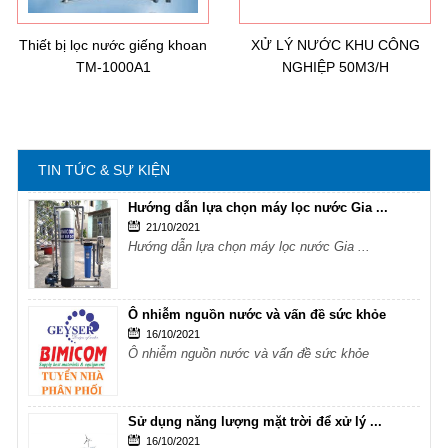
16/10/2021
Ô nhiễm nguồn nước và vấn đề sức khỏe
Thiết bị lọc nước giếng khoan
XỬ LÝ NƯỚC KHU CÔNG
TM-1000A1
NGHIỆP 50M3/H
Sử dụng năng lượng mặt trời để xử lý ...
16/10/2021
Sử dụng năng lượng mặt trời để xử lý ...
TIN TỨC & SỰ KIỆN
Hướng dẫn lựa chọn máy lọc nước Gia ...
21/10/2021
Hướng dẫn lựa chọn máy lọc nước Gia ...
Ô nhiễm nguồn nước và vấn đề sức khỏe
16/10/2021
Ô nhiễm nguồn nước và vấn đề sức khỏe
Sử dụng năng lượng mặt trời để xử lý ...
16/10/2021