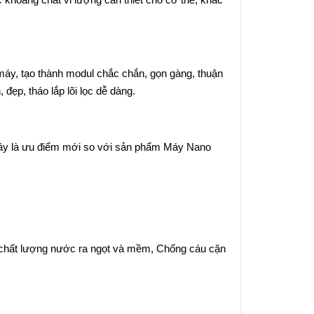
máy, tạo thành modul chắc chắn, gọn gàng, thuận
đẹp, tháo lắp lõi lọc dễ dàng.
( đây là ưu điểm mới so với sản phẩm Máy Nano
chất lượng nước ra ngọt và mềm, Chống cáu cặn