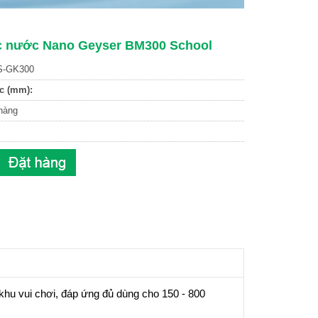
c nước Nano Geyser BM300 School
-GK300
c (mm):
hàng
hu vui chơi, đáp ứng đủ dùng cho 150 - 800