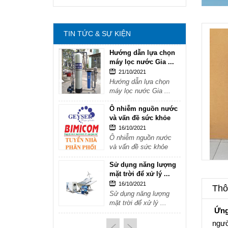
mặt trời để xử lý ...
16/10/2021
Sử dụng năng lượng
TIN TỨC & SỰ KIỆN
mặt trời để xử lý ...
Hướng dẫn lựa chọn
máy lọc nước Gia ...
21/10/2021
Hướng dẫn lựa chọn
máy lọc nước Gia ...
Ô nhiễm nguồn nước
và vấn đề sức khỏe
16/10/2021
Ô nhiễm nguồn nước
và vấn đề sức khỏe
Sử dụng năng lượng
mặt trời để xử lý ...
16/10/2021
Thôn
Sử dụng năng lượng
mặt trời để xử lý ...
Ứng
Hướng dẫn lựa chọn
ngườ