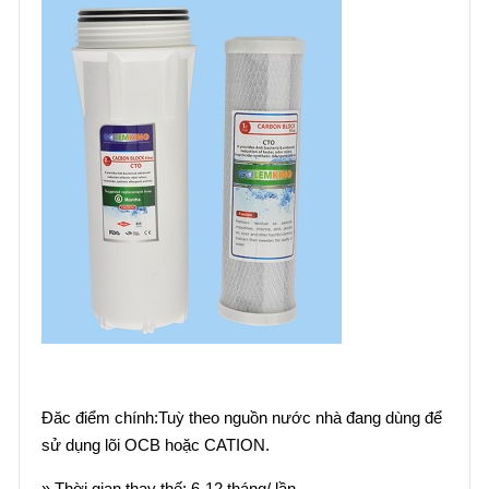
Đăc điểm chính:Tuỳ theo nguồn nước nhà đang dùng để
sử dụng lõi OCB hoặc CATION.
» Thời gian thay thế: 6-12 tháng/ lần