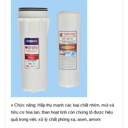
» Chức năng: Hấp thụ mạnh các loại chất nhờn, mùi và
hữu cơ hòa tan, than hoạt tính còn chứng tỏ được hiệu
quả trong việc xử lý chất phóng xạ, asen, amoni