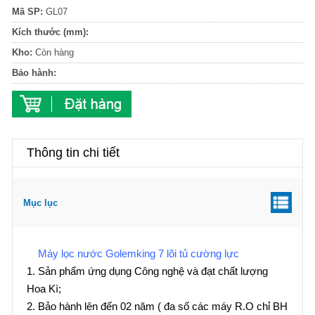
Mã SP:
GL07
Kích thước (mm):
Kho:
Còn hàng
Bảo hành:
Thông tin chi tiết
Mục lục
Máy lọc nước Golemking 7 lõi tủ cường lực
1. Sản phẩm ứng dụng Công nghệ và đạt chất lượng
Hoa Kì;
2. Bảo hành lên đến 02 năm ( đa số các máy R.O chỉ BH