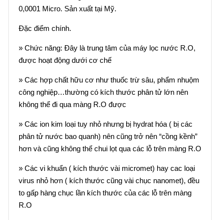
0,0001 Micro. Sản xuất tại Mỹ.
Đặc điểm chính.
» Chức năng: Đây là trung tâm của máy lọc nước R.O,
được hoạt động dưới cơ chế
» Các hợp chất hữu cơ như thuốc trừ sâu, phẩm nhuộm
công nghiệp…thường có kích thước phân tử lớn nên
không thể đi qua màng R.O được
» Các ion kim loại tuy nhỏ nhưng bị hydrat hóa ( bị các
phân tử nước bao quanh) nên cũng trở nên “cồng kềnh”
hơn và cũng không thể chui lọt qua các lỗ trên màng R.O
» Các vi khuẩn ( kích thước vài micromet) hay cac loại
virus nhỏ hơn ( kích thước cũng vài chục nanomet), đều
to gấp hàng chục lần kích thước của các lỗ trên màng
R.O