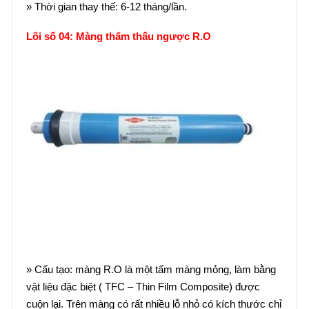
» Thời gian thay thế: 6-12 tháng/lần.
Lõi số 04: Màng thẩm thấu ngược R.O
» Cấu tạo: màng R.O là một tấm màng mỏng, làm bằng
vật liệu đặc biệt ( TFC – Thin Film Composite) được
cuộn lại. Trên màng có rất nhiều lỗ nhỏ có kích thước chỉ