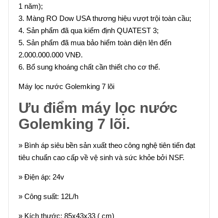
1 năm);
3. Màng RO Dow USA thương hiệu vượt trội toàn cầu;
4. Sản phẩm đã qua kiểm định QUATEST 3;
5. Sản phẩm đã mua bảo hiểm toàn diện lên đến
2.000.000.000 VNĐ.
6. Bổ sung khoáng chất cần thiết cho cơ thể.
Máy lọc nước Golemking 7 lõi
Ưu điểm máy lọc nước
Golemking 7 lõi.
» Bình áp siêu bền sản xuất theo công nghệ tiên tiến đạt
tiêu chuẩn cao cấp về vệ sinh và sức khỏe bởi NSF.
» Điện áp: 24v
» Công suất: 12L/h
» Kích thước: 85x43x33 ( cm)