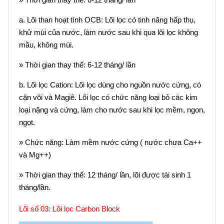
a. Lõi than hoạt tính OCB: Lõi lọc có tinh năng hấp thụ,
khử mùi của nước, làm nước sau khi qua lõi lọc không
mầu, không mùi.
» Thời gian thay thế: 6-12 tháng/ lần
b. Lõi lọc Cation: Lõi lọc dùng cho nguồn nước cứng, có
cặn vôi và Magiê. Lõi lọc có chức năng loại bỏ các kim
loại nặng và cứng, làm cho nước sau khi lọc mềm, ngon,
ngọt.
» Chức năng: Làm mềm nước cứng ( nước chưa Ca++
và Mg++)
» Thời gian thay thế: 12 tháng/ lần, lõi được tái sinh 1
tháng/lần.
Lõi số 03: Lõi lọc Carbon Block