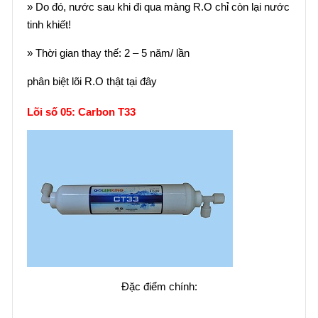
» Do đó, nước sau khi đi qua màng R.O chỉ còn lại nước
tinh khiết!
» Thời gian thay thế: 2 – 5 năm/ lần
phân biệt lõi R.O thật tại đây
Lõi số 05: Carbon T33
Đặc điểm chính: