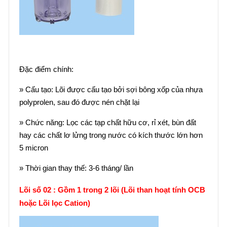
Đặc điểm chính:
» Cấu tạo: Lõi được cấu tạo bởi sợi bông xốp của nhựa
polyprolen, sau đó được nén chặt lại
» Chức năng: Lọc các tạp chất hữu cơ, rỉ xét, bùn đất
hay các chất lơ lửng trong nước có kích thước lớn hơn
5 micron
» Thời gian thay thế: 3-6 tháng/ lần
Lõi số 02 : Gồm 1 trong 2 lõi (Lõi than hoạt tính OCB
hoặc Lõi lọc Cation)