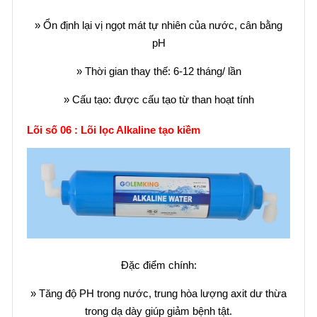
» Ổn định lại vị ngọt mát tự nhiên của nước, cân bằng
pH
» Thời gian thay thế: 6-12 tháng/ lần
» Cấu tạo: được cấu tạo từ than hoạt tính
Lõi số 06 : Lõi lọc Alkaline tạo kiềm
Đặc điểm chính:
» Tăng độ PH trong nước, trung hòa lượng axit dư thừa
trong dạ dày giúp giảm bệnh tật.