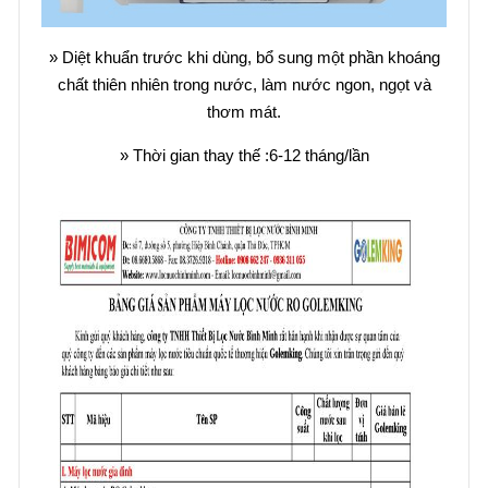
» Diệt khuẩn trước khi dùng, bổ sung một phần khoáng
chất thiên nhiên trong nước, làm nước ngon, ngọt và
thơm mát.
» Thời gian thay thế :6-12 tháng/lần