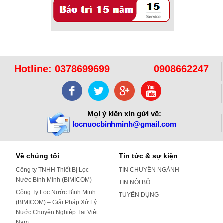
Hotline:
0378699699
0908662247
Mọi ý kiến xin gửi về:
locnuocbinhminh@gmail.com
Về chúng tôi
Tin tức & sự kiện
Công ty TNHH Thiết Bị Lọc
TIN CHUYÊN NGÀNH
Nước Bình Minh (BIMICOM)
TIN NỘI BỘ
Công Ty Lọc Nước Bình Minh
TUYỂN DỤNG
(BIMICOM) – Giải Pháp Xử Lý
Nước Chuyên Nghiệp Tại Việt
Nam