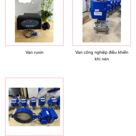
Van ruxin
Van công nghiệp điều khiển
khí nén
Hướng dẫn lựa chọn máy lọc nước Gia ...
21/10/2021
Hướng dẫn lựa chọn máy lọc nước Gia ...
Ô nhiễm nguồn nước và vấn đề sức khỏe
16/10/2021