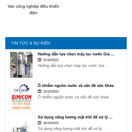
Ô nhiễm nguồn nước và vấn đề sức khỏe
Van công nghiệp điều khiển
điện
Sử dụng năng lượng mặt trời để xử lý ...
16/10/2021
Sử dụng năng lượng mặt trời để xử lý ...
TIN TỨC & SỰ KIỆN
Hướng dẫn lựa chọn máy lọc nước Gia ...
21/10/2021
Hướng dẫn lựa chọn máy lọc nước Gia ...
Ô nhiễm nguồn nước và vấn đề sức khỏe
16/10/2021
Ô nhiễm nguồn nước và vấn đề sức khỏe
Sử dụng năng lượng mặt trời để xử lý ...
16/10/2021
Sử dụng năng lượng mặt trời để xử lý ...