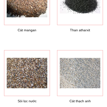
Cát mangan
Than atharxit
Hướng dẫn lựa chọn máy lọc nước Gia ...
21/10/2021
Hướng dẫn lựa chọn máy lọc nước Gia ...
Ô nhiễm nguồn nước và vấn đề sức khỏe
16/10/2021
Ô nhiễm nguồn nước và vấn đề sức khỏe
Sỏi lọc nước
Cát thạch anh