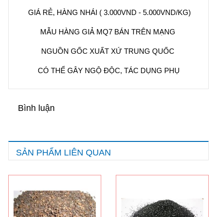
GIÁ RẺ, HÀNG NHÁI ( 3.000VND - 5.000VND/KG)
MẪU HÀNG GIẢ MQ7 BÁN TRÊN MẠNG
NGUỒN GỐC XUẤT XỨ TRUNG QUỐC
CÓ THỂ GÂY NGỘ ĐỘC, TÁC DỤNG PHỤ
Bình luận
SẢN PHẨM LIÊN QUAN