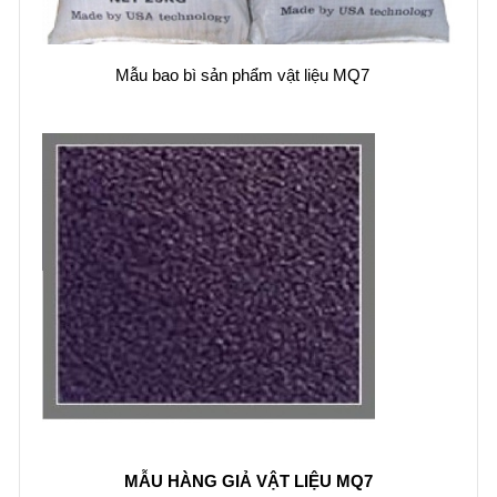
Mẫu bao bì sản phẩm vật liệu MQ7
MẪU HÀNG GIẢ VẬT LIỆU MQ7