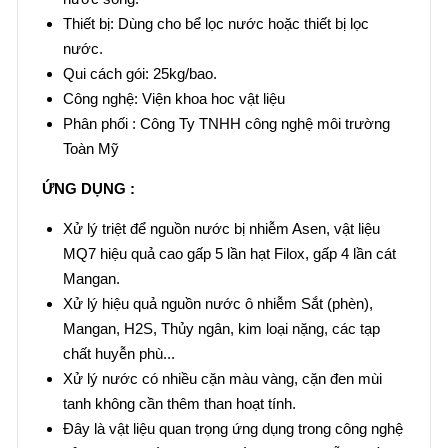
Thiết bị: Dùng cho bể lọc nước hoặc thiết bị lọc
nước.
Qui cách gói: 25kg/bao.
Công nghệ: Viện khoa hoc vật liệu
Phân phối : Công Ty TNHH công nghệ môi trường
Toàn Mỹ
ỨNG DỤNG :
Xử lý triệt để nguồn nước bị nhiễm Asen, vật liệu
MQ7 hiệu quả cao gấp 5 lần hạt Filox, gấp 4 lần cát
Mangan.
Xử lý hiệu quả nguồn nước ô nhiễm Sắt (phèn),
Mangan, H2S, Thủy ngân, kim loại nặng, các tạp
chất huyễn phù...
Xử lý nước có nhiều cặn màu vàng, cặn đen mùi
tanh không cần thêm than hoạt tính.
Đây là vật liệu quan trọng ứng dụng trong công nghệ