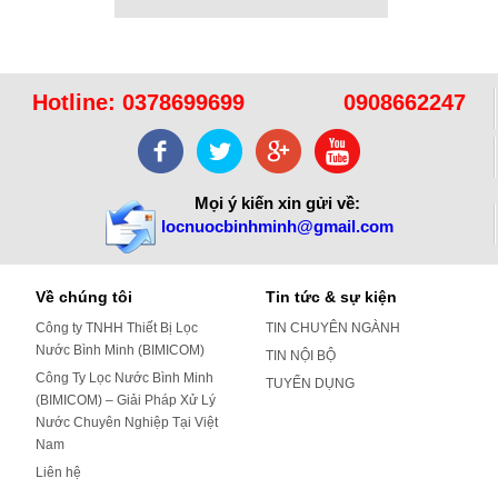
Hotline:
0378699699
0908662247
Mọi ý kiến xin gửi về:
locnuocbinhminh@gmail.com
Về chúng tôi
Tin tức & sự kiện
Công ty TNHH Thiết Bị Lọc
TIN CHUYÊN NGÀNH
Nước Bình Minh (BIMICOM)
TIN NỘI BỘ
Công Ty Lọc Nước Bình Minh
TUYỂN DỤNG
(BIMICOM) – Giải Pháp Xử Lý
Nước Chuyên Nghiệp Tại Việt
Nam
Liên hệ