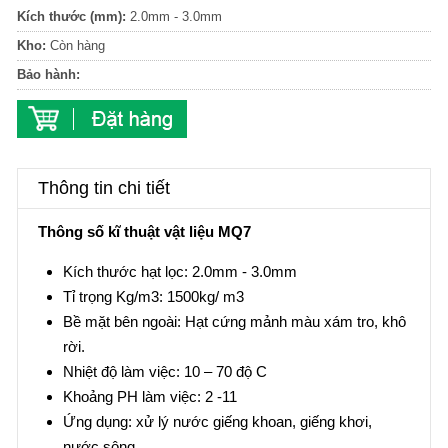
Kích thước (mm):
2.0mm - 3.0mm
Kho:
Còn hàng
Bảo hành:
Thông tin chi tiết
Thông số kĩ thuật vật liệu MQ7
Kích thước hạt lọc: 2.0mm - 3.0mm
Tỉ trọng Kg/m3: 1500kg/ m3
Bề mặt bên ngoài: Hạt cứng mảnh màu xám tro, khô
rời.
Nhiệt độ làm việc: 10 – 70 độ C
Khoảng PH làm việc: 2 -11
Ứng dụng: xử lý nước giếng khoan, giếng khơi,
nước sông.