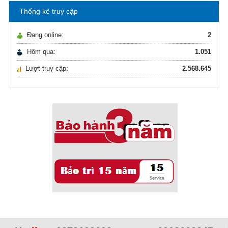
Thống kê truy cập
Ô nhiễm nguồn nước và vấn đề sức khỏe
16/10/2021
Đang online:
2
Ô nhiễm nguồn nước và vấn đề sức khỏe
Hôm qua:
1.051
Lượt truy cập:
2.568.645
Sử dụng năng lượng mặt trời để xử lý ...
16/10/2021
Sử dụng năng lượng mặt trời để xử lý ...