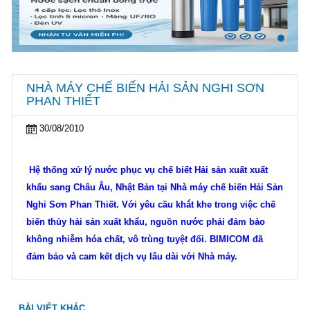
NHÀ MÁY CHẾ BIẾN HẢI SẢN NGHI SƠN
PHAN THIẾT
30/08/2010
Hệ thống xử lý nước phục vụ chế biết Hải sản xuất xuất
khẩu sang Châu Âu, Nhật Bản tại Nhà máy chế biến Hải Sản
Nghi Sơn Phan Thiết. Với yêu cầu khắt khe trong việc chế
biến thủy hải sản xuất khẩu, nguồn nước phải đảm bảo
không nhiễm hóa chất, vô trùng tuyệt đối. BIMICOM đã
đảm bảo và cam kết dịch vụ lâu dài với Nhà máy.
BÀI VIẾT KHÁC