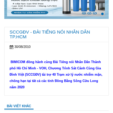
SCCGĐV - ĐÀI TIẾNG NÓI NHÂN DÂN
TP.HCM
30/08/2010
BIMICOM đồng hành cùng Đài Tiếng nói Nhân Dân Thành
phố Hồ Chí Minh - VOH, Chương Trình Sát Cánh Cùng Gia
Đình Việt (SCCGĐV) tài trợ 40 Trạm xử lý nước nhiễm mặn,
chống hạn tại tất cả các tỉnh Đồng Bằng Sông Cữu Long
năm 2020
BÀI VIẾT KHÁC