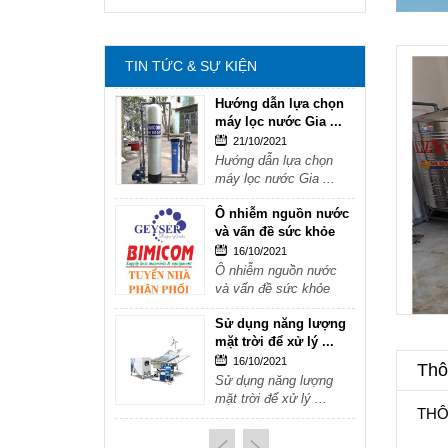
mặt trời để xử lý ...
16/10/2021
Sử dụng năng lượng
TIN TỨC & SỰ KIỆN
mặt trời để xử lý ...
Hướng dẫn lựa chọn
máy lọc nước Gia ...
21/10/2021
Hướng dẫn lựa chọn
máy lọc nước Gia ...
Ô nhiễm nguồn nước
và vấn đề sức khỏe
16/10/2021
Ô nhiễm nguồn nước
và vấn đề sức khỏe
Sử dụng năng lượng
mặt trời để xử lý ...
16/10/2021
Thôn
Sử dụng năng lượng
mặt trời để xử lý ...
THÔ
Hướng dẫn lựa chọn