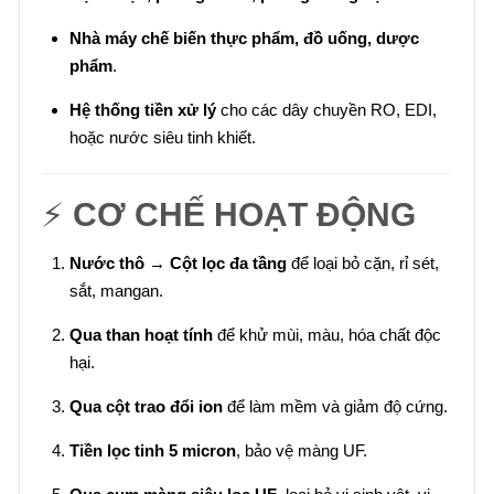
Nhà máy chế biến thực phẩm, đồ uống, dược
phẩm
.
Hệ thống tiền xử lý
cho các dây chuyền RO, EDI,
hoặc nước siêu tinh khiết.
⚡
CƠ CHẾ HOẠT ĐỘNG
Nước thô → Cột lọc đa tầng
để loại bỏ cặn, rỉ sét,
sắt, mangan.
Qua than hoạt tính
để khử mùi, màu, hóa chất độc
hại.
Qua cột trao đổi ion
để làm mềm và giảm độ cứng.
Tiền lọc tinh 5 micron
, bảo vệ màng UF.