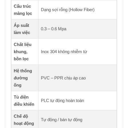
Cấu trúc
Dạng sợi rỗng (Hollow Fiber)
màng lọc
Áp suất
0.3 – 0.6 Mpa
làm việc
Chất liệu
khung,
Inox 304 không nhiễm từ
bồn lọc
Hệ thống
đường
PVC – PPR chịu áp cao
ống
Tủ điện
PLC tự động hoàn toàn
điều khiển
Chế độ
Tự động / bán tự động
hoạt động