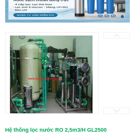
Hệ thống lọc nước RO 2,5m3/H GL2500