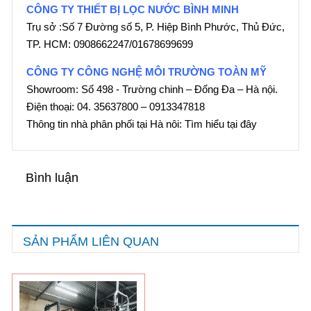
CÔNG TY THIẾT BỊ LỌC NƯỚC BÌNH MINH
Trụ sở :Số 7 Đường số 5, P. Hiệp Bình Phước, Thủ Đức,
TP. HCM: 0908662247/01678699699
CÔNG TY CÔNG NGHỆ MÔI TRƯỜNG TOÀN MỸ
Showroom: Số 498 - Trường chinh – Đống Đa – Hà nội.
Điện thoại: 04. 35637800 – 0913347818
Thông tin nhà phân phối tại Hà nôi: Tìm hiểu tại đây
Bình luận
SẢN PHẨM LIÊN QUAN