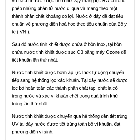
với kích thước lỗ lọc nhỏ như vậy màng lọc RO chỉ cho
phép những phân tử nước đi qua và mang theo một
thành phần chất khoáng có lợi. Nước ở đây đã đạt tiêu
chuẩn về phương diện hoá học theo tiêu chuẩn của Bộ y
tế ( VN ).
Sau đó nước tinh khiết được chứa ở bồn Inox, tại bồn
chứa nước tinh khiết được sục O3 bằng máy Ozone để
tiệt khuẩn lần thứ nhất.
Nước tinh khiết được bơm áp lực Inox tự động chuyển
tiếp sang hệ thống lọc xác khuẩn. Tại đây nước sẽ được
lọc bỏ hoàn toàn các thành phần chất tạp, chất lạ có
trong nước và xác vi khuẩn chết trong quá trình khử
trùng lần thứ nhất.
Nước tinh khiết được chuyển qua hệ thống đèn tiệt trùng
UV tại đây nước được tiệt trùng toàn bộ vi khuẩn, đạt
phương diện vi sinh.