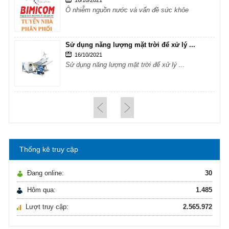
16/10/2021
Ô nhiễm nguồn nước và vấn đề sức khỏe
Sử dụng năng lượng mặt trời để xử lý ...
16/10/2021
Sử dụng năng lượng mặt trời để xử lý ...
Hướng dẫn lựa chọn máy lọc nước Gia ...
21/10/2021
Hướng dẫn lựa chọn máy lọc nước Gia ...
Thống kê truy cập
Ô nhiễm nguồn nước và vấn đề sức khỏe
16/10/2021
Đang online:
30
Ô nhiễm nguồn nước và vấn đề sức khỏe
Hôm qua:
1.485
Lượt truy cập:
2.565.972
Sử dụng năng lượng mặt trời để xử lý ...
16/10/2021
Sử dụng năng lượng mặt trời để xử lý ...