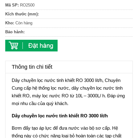
Mã SP:
RO2500
Kích thước (mm):
Kho:
Còn hàng
Bảo hành:
Thông tin chi tiết
Dây chuyền lọc nước tinh khiết RO 3000 lít/h, Chuyên
Cung cấp hệ thống lọc nước, dây chuyền lọc nước tinh
khiết RO, máy lọc nước RO từ 10L – 3000L/ h. Đáp ứng
mọi nhu cầu của quý khách.
Dây chuyền lọc nước tinh khiết RO 3000 lít/h
Bơm đẩy tạo áp lực để đưa nước vào bộ sơ cấp. Hệ
thống này có chức năng loại bỏ hoàn toàn các tạp chất