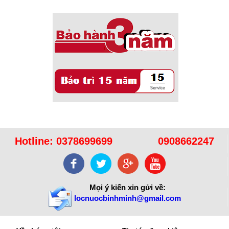
Hotline:
0378699699
0908662247
Mọi ý kiến xin gửi về:
locnuocbinhminh@gmail.com