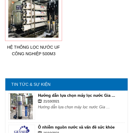
Hướng dẫn lựa chọn máy lọc nước Gia ...
21/10/2021
Hướng dẫn lựa chọn máy lọc nước Gia ...
Ô nhiễm nguồn nước và vấn đề sức khỏe
16/10/2021
Ô nhiễm nguồn nước và vấn đề sức khỏe
HỆ THỐNG LỌC NƯỚC UF
CÔNG NGHIỆP 500M3
Sử dụng năng lượng mặt trời để xử lý ...
16/10/2021
Sử dụng năng lượng mặt trời để xử lý ...
TIN TỨC & SỰ KIỆN
Hướng dẫn lựa chọn máy lọc nước Gia ...
21/10/2021
Hướng dẫn lựa chọn máy lọc nước Gia ...
Ô nhiễm nguồn nước và vấn đề sức khỏe