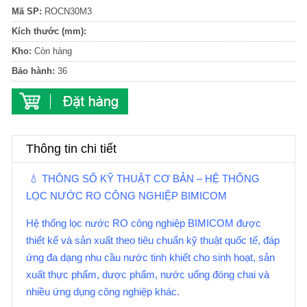
Mã SP:
ROCN30M3
Kích thước (mm):
Kho:
Còn hàng
Bảo hành:
36
Thông tin chi tiết
💧 THÔNG SỐ KỸ THUẬT CƠ BẢN – HỆ THỐNG
LỌC NƯỚC RO CÔNG NGHIỆP BIMICOM
Hệ thống lọc nước RO công nghiệp BIMICOM được
thiết kế và sản xuất theo tiêu chuẩn kỹ thuật quốc tế, đáp
ứng đa dạng nhu cầu nước tinh khiết cho sinh hoạt, sản
xuất thực phẩm, dược phẩm, nước uống đóng chai và
nhiều ứng dụng công nghiệp khác.