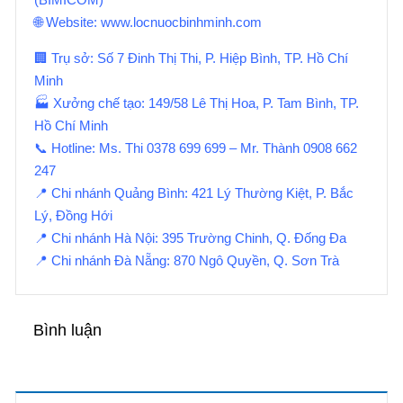
🌐 Website: www.locnuocbinhminh.com
🏢 Trụ sở: Số 7 Đinh Thị Thi, P. Hiệp Bình, TP. Hồ Chí
Minh
🏭 Xưởng chế tạo: 149/58 Lê Thị Hoa, P. Tam Bình, TP.
Hồ Chí Minh
📞 Hotline: Ms. Thi 0378 699 699 – Mr. Thành 0908 662
247
📍 Chi nhánh Quảng Bình: 421 Lý Thường Kiệt, P. Bắc
Lý, Đồng Hới
📍 Chi nhánh Hà Nội: 395 Trường Chinh, Q. Đống Đa
📍 Chi nhánh Đà Nẵng: 870 Ngô Quyền, Q. Sơn Trà
Bình luận