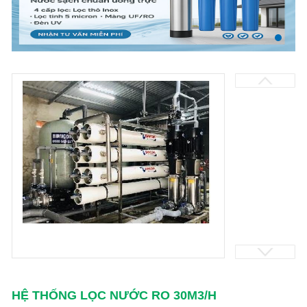
HỆ THỐNG LỌC NƯỚC RO 30M3/H