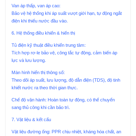
Van áp thấp, van áp cao:
Bảo vệ hệ thống khi áp suất vượt giới hạn, tự động ngắt
điện khi thiếu nước đầu vào.
6. Hệ thống điều khiển & hiển thị
Tủ điện kỹ thuật điều khiển trung tâm:
Tích hợp rơ-le bảo vệ, công tắc tự động, cảm biến áp
lực và lưu lượng.
Màn hình hiển thị thông số:
Theo dõi áp suất, lưu lượng, độ dẫn điện (TDS), độ tinh
khiết nước ra theo thời gian thực.
Chế độ vận hành: Hoàn toàn tự động, có thể chuyển
sang thủ công khi cần bảo trì.
7. Vật liệu & kết cấu
Vật liệu đường ống: PPR chịu nhiệt, kháng hóa chất, an