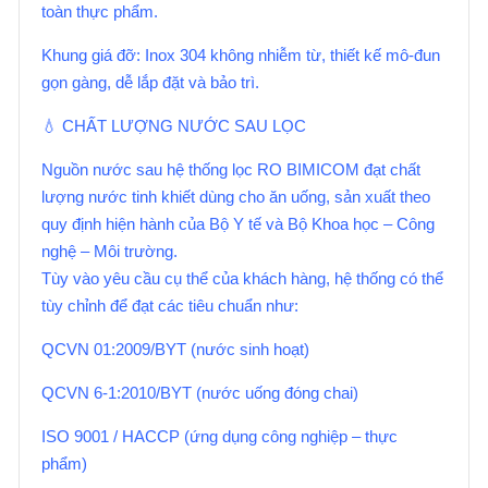
toàn thực phẩm.
Khung giá đỡ: Inox 304 không nhiễm từ, thiết kế mô-đun
gọn gàng, dễ lắp đặt và bảo trì.
💧 CHẤT LƯỢNG NƯỚC SAU LỌC
Nguồn nước sau hệ thống lọc RO BIMICOM đạt chất
lượng nước tinh khiết dùng cho ăn uống, sản xuất theo
quy định hiện hành của Bộ Y tế và Bộ Khoa học – Công
nghệ – Môi trường.
Tùy vào yêu cầu cụ thể của khách hàng, hệ thống có thể
tùy chỉnh để đạt các tiêu chuẩn như:
QCVN 01:2009/BYT (nước sinh hoạt)
QCVN 6-1:2010/BYT (nước uống đóng chai)
ISO 9001 / HACCP (ứng dụng công nghiệp – thực
phẩm)