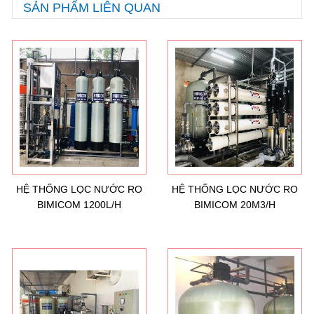
SẢN PHẨM LIÊN QUAN
HỆ THỐNG LỌC NƯỚC RO
HỆ THỐNG LỌC NƯỚC RO
BIMICOM 1200L/H
BIMICOM 20M3/H
Hướng dẫn lựa chọn máy lọc nước Gia ...
21/10/2021
Hướng dẫn lựa chọn máy lọc nước Gia ...