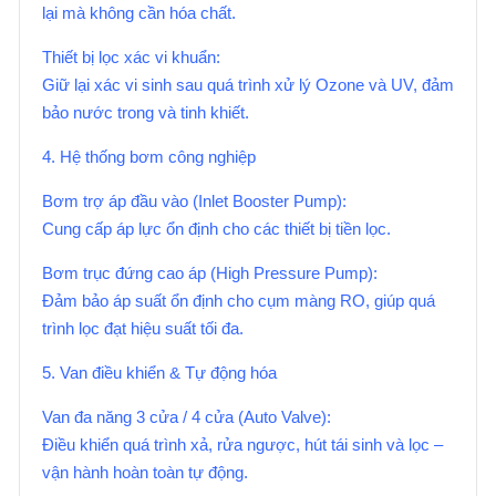
lại mà không cần hóa chất.
Thiết bị lọc xác vi khuẩn:
Giữ lại xác vi sinh sau quá trình xử lý Ozone và UV, đảm
bảo nước trong và tinh khiết.
4. Hệ thống bơm công nghiệp
Bơm trợ áp đầu vào (Inlet Booster Pump):
Cung cấp áp lực ổn định cho các thiết bị tiền lọc.
Bơm trục đứng cao áp (High Pressure Pump):
Đảm bảo áp suất ổn định cho cụm màng RO, giúp quá
trình lọc đạt hiệu suất tối đa.
5. Van điều khiển & Tự động hóa
Van đa năng 3 cửa / 4 cửa (Auto Valve):
Điều khiển quá trình xả, rửa ngược, hút tái sinh và lọc –
vận hành hoàn toàn tự động.