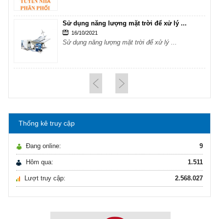
Sử dụng năng lượng mặt trời để xử lý ...
16/10/2021
Sử dụng năng lượng mặt trời để xử lý ...
Hướng dẫn lựa chọn máy lọc nước Gia ...
21/10/2021
Hướng dẫn lựa chọn máy lọc nước Gia ...
Thống kê truy cập
Ô nhiễm nguồn nước và vấn đề sức khỏe
16/10/2021
Đang online:
9
Ô nhiễm nguồn nước và vấn đề sức khỏe
Hôm qua:
1.511
Lượt truy cập:
2.568.027
Sử dụng năng lượng mặt trời để xử lý ...
16/10/2021
Sử dụng năng lượng mặt trời để xử lý ...