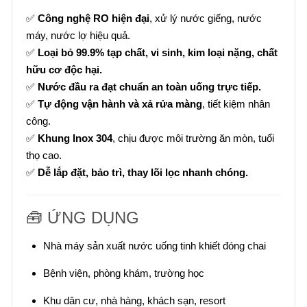
✅
Công nghệ RO hiện đại
, xử lý nước giếng, nước
máy, nước lợ hiệu quả.
✅
Loại bỏ 99.9% tạp chất, vi sinh, kim loại nặng, chất
hữu cơ độc hại.
✅
Nước đầu ra đạt chuẩn an toàn uống trực tiếp.
✅
Tự động vận hành và xả rửa màng
, tiết kiệm nhân
công.
✅
Khung Inox 304
, chịu được môi trường ăn mòn, tuổi
thọ cao.
✅
Dễ lắp đặt, bảo trì, thay lõi lọc nhanh chóng.
🧰 ỨNG DỤNG
Nhà máy sản xuất nước uống tinh khiết đóng chai
Bệnh viện, phòng khám, trường học
Khu dân cư, nhà hàng, khách sạn, resort