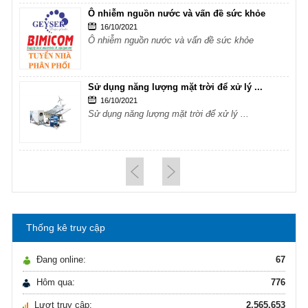
Ô nhiễm nguồn nước và vấn đề sức khỏe
16/10/2021
Ô nhiễm nguồn nước và vấn đề sức khỏe
Sử dụng năng lượng mặt trời để xử lý ...
16/10/2021
Sử dụng năng lượng mặt trời để xử lý ...
Hướng dẫn lựa chọn máy lọc nước Gia ...
21/10/2021
Hướng dẫn lựa chọn máy lọc nước Gia ...
Thống kê truy cập
Ô nhiễm nguồn nước và vấn đề sức khỏe
16/10/2021
Đang online:
67
Ô nhiễm nguồn nước và vấn đề sức khỏe
Hôm qua:
776
Lượt truy cập:
2.565.653
Sử dụng năng lượng mặt trời để xử lý ...