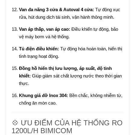
Van đa năng 3 cửa & Autoval 4 cửa:
Tự động xục
rửa, hút dung dịch tái sinh, vận hành thông minh.
Van áp thấp, van áp cao:
Điều khiển tự động, bảo
vệ máy bơm và hệ thống.
Tủ điện điều khiển:
Tự động hóa hoàn toàn, hiển thị
tình trạng hoạt động.
Đồng hồ hiển thị lưu lượng, áp suất, độ tinh
khiết:
Giúp giám sát chất lượng nước theo thời gian
thực.
Khung giá đỡ Inox 304:
Bền chắc, không nhiễm từ,
chống ăn mòn cao.
💠 ƯU ĐIỂM CỦA HỆ THỐNG RO
1200L/H BIMICOM