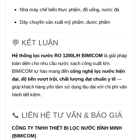
Nhà máy chế biến thực phẩm, đồ uống, nước đá
Dây chuyền sản xuất mỹ phẩm, dược phẩm
💬 KẾT LUẬN
Hệ thống lọc nước RO 1200L/H BIMICOM
là giải pháp
toàn diện cho nhu cầu nước sạch công suất lớn.
BIMICOM tự hào mang đến
công nghệ lọc nước hiện
đại, độ bền vượt trội, chất lượng đạt chuẩn y tế
—
giúp khách hàng yên tâm sử dụng lâu dài với chi phí vận
hành tiết kiệm.
📞 LIÊN HỆ TƯ VẤN & BÁO GIÁ
CÔNG TY TNHH THIẾT BỊ LỌC NƯỚC BÌNH MINH
(BIMICOM)