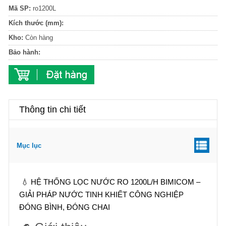
Mã SP:
ro1200L
Kích thước (mm):
Kho:
Còn hàng
Bảo hành:
Thông tin chi tiết
Mục lục
💧 HỆ THỐNG LỌC NƯỚC RO 1200L/H BIMICOM –
GIẢI PHÁP NƯỚC TINH KHIẾT CÔNG NGHIỆP
ĐÓNG BÌNH, ĐÓNG CHAI