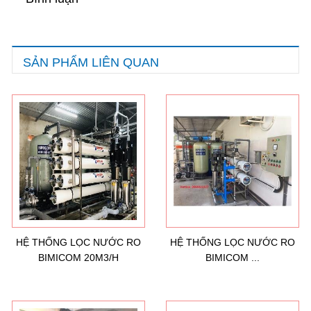
SẢN PHẨM LIÊN QUAN
HỆ THỐNG LỌC NƯỚC RO
HỆ THỐNG LỌC NƯỚC RO
BIMICOM 20M3/H
BIMICOM ...