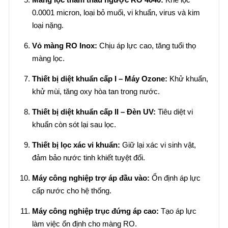
0.0001 micron, loại bỏ muối, vi khuẩn, virus và kim
loại nặng.
Vỏ màng RO Inox:
Chịu áp lực cao, tăng tuổi thọ
màng lọc.
Thiết bị diệt khuẩn cấp I – Máy Ozone:
Khử khuẩn,
khử mùi, tăng oxy hòa tan trong nước.
Thiết bị diệt khuẩn cấp II – Đèn UV:
Tiêu diệt vi
khuẩn còn sót lại sau lọc.
Thiết bị lọc xác vi khuẩn:
Giữ lại xác vi sinh vật,
đảm bảo nước tinh khiết tuyệt đối.
Máy công nghiệp trợ áp đầu vào:
Ổn định áp lực
cấp nước cho hệ thống.
Máy công nghiệp trục đứng áp cao:
Tạo áp lực
làm việc ổn định cho màng RO.