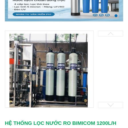
HỆ THỐNG LỌC NƯỚC RO BIMICOM 1200L/H