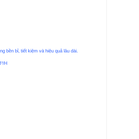
ền bỉ, tiết kiệm và hiệu quả lâu dài.
³/H