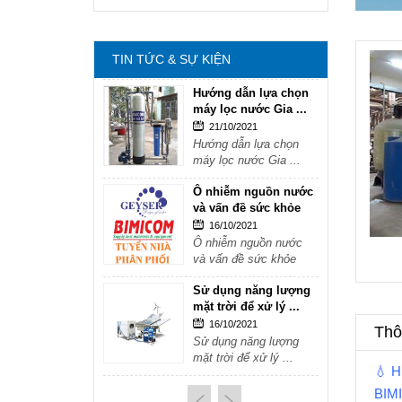
mặt trời để xử lý ...
16/10/2021
Sử dụng năng lượng
TIN TỨC & SỰ KIỆN
mặt trời để xử lý ...
Hướng dẫn lựa chọn
máy lọc nước Gia ...
21/10/2021
Hướng dẫn lựa chọn
máy lọc nước Gia ...
Ô nhiễm nguồn nước
và vấn đề sức khỏe
16/10/2021
Ô nhiễm nguồn nước
và vấn đề sức khỏe
Sử dụng năng lượng
mặt trời để xử lý ...
16/10/2021
Thôn
Sử dụng năng lượng
mặt trời để xử lý ...
💧 
Hướng dẫn lựa chọn
BIM