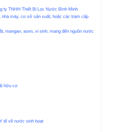
ng ty TNHH Thiết Bị Lọc Nước Bình Minh
, nhà máy, cơ sở sản xuất, hoặc các trạm cấp
ắt, mangan, asen, vi sinh, mang đến nguồn nước
ất hữu cơ
Y tế về nước sinh hoạt