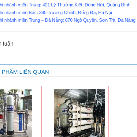
hi nhánh miền Trung: 421 Lý Thường Kiệt, Đồng Hới, Quảng Bình
hi nhánh miền Bắc: 395 Trường Chinh, Đống Đa, Hà Nội
hi nhánh miền Trung – Đà Nẵng: 870 Ngô Quyền, Sơn Trà, Đà Nẵng
h luận
 PHẨM LIÊN QUAN