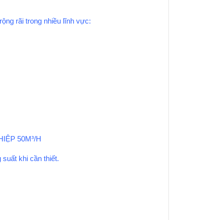
g rãi trong nhiều lĩnh vực:
IỆP 50M³/H
suất khi cần thiết.