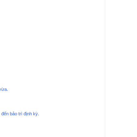
vừa.
đến bảo trì định kỳ.