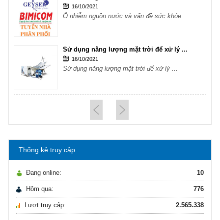
16/10/2021
Ô nhiễm nguồn nước và vấn đề sức khỏe
Sử dụng năng lượng mặt trời để xử lý ...
16/10/2021
Sử dụng năng lượng mặt trời để xử lý ...
Hướng dẫn lựa chọn máy lọc nước Gia ...
21/10/2021
Hướng dẫn lựa chọn máy lọc nước Gia ...
Thống kê truy cập
Ô nhiễm nguồn nước và vấn đề sức khỏe
16/10/2021
Đang online:
10
Ô nhiễm nguồn nước và vấn đề sức khỏe
Hôm qua:
776
Lượt truy cập:
2.565.338
Sử dụng năng lượng mặt trời để xử lý ...
16/10/2021