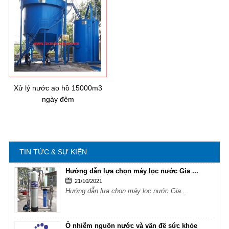
Hướng dẫn lựa chọn máy lọc nước Gia ...
21/10/2021
Hướng dẫn lựa chọn máy lọc nước Gia ...
Ô nhiễm nguồn nước và vấn đề sức khỏe
16/10/2021
Ô nhiễm nguồn nước và vấn đề sức khỏe
Xử lý nước ao hồ 15000m3
ngày đêm
Sử dụng năng lượng mặt trời để xử lý ...
16/10/2021
Sử dụng năng lượng mặt trời để xử lý ...
TIN TỨC & SỰ KIỆN
Hướng dẫn lựa chọn máy lọc nước Gia ...
21/10/2021
Hướng dẫn lựa chọn máy lọc nước Gia ...
Ô nhiễm nguồn nước và vấn đề sức khỏe