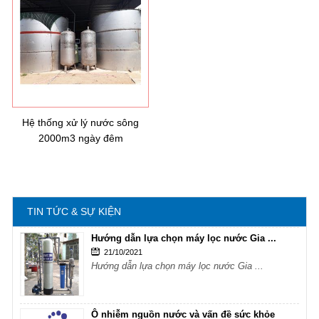
Hướng dẫn lựa chọn máy lọc nước Gia ...
21/10/2021
Hướng dẫn lựa chọn máy lọc nước Gia ...
Ô nhiễm nguồn nước và vấn đề sức khỏe
16/10/2021
Ô nhiễm nguồn nước và vấn đề sức khỏe
Hệ thống xử lý nước sông
2000m3 ngày đêm
Sử dụng năng lượng mặt trời để xử lý ...
16/10/2021
Sử dụng năng lượng mặt trời để xử lý ...
TIN TỨC & SỰ KIỆN
Hướng dẫn lựa chọn máy lọc nước Gia ...
21/10/2021
Hướng dẫn lựa chọn máy lọc nước Gia ...
Ô nhiễm nguồn nước và vấn đề sức khỏe