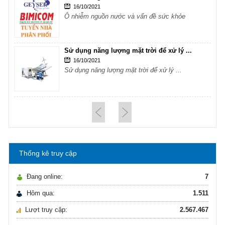
16/10/2021
Ô nhiễm nguồn nước và vấn đề sức khỏe
Sử dụng năng lượng mặt trời để xử lý ...
16/10/2021
Sử dụng năng lượng mặt trời để xử lý ...
Hướng dẫn lựa chọn máy lọc nước Gia ...
21/10/2021
Hướng dẫn lựa chọn máy lọc nước Gia ...
Thống kê truy cập
Ô nhiễm nguồn nước và vấn đề sức khỏe
16/10/2021
Đang online:
7
Ô nhiễm nguồn nước và vấn đề sức khỏe
Hôm qua:
1.511
Lượt truy cập:
2.567.467
Sử dụng năng lượng mặt trời để xử lý ...
16/10/2021