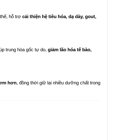
 thể, hỗ trợ
cải thiện hệ tiêu hóa, dạ dày, gout,
iúp trung hòa gốc tự do,
giảm lão hóa tế bào,
hơm hơn
, đồng thời giữ lại nhiều dưỡng chất trong