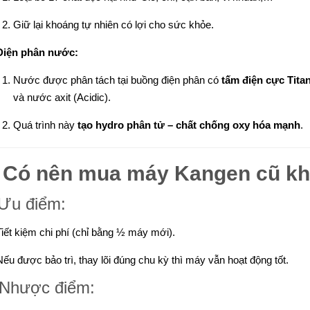
Giữ lại khoáng tự nhiên có lợi cho sức khỏe.
Điện phân nước:
Nước được phân tách tại buồng điện phân có
tấm điện cực Tita
và nước axit (Acidic).
Quá trình này
tạo hydro phân tử – chất chống oxy hóa mạnh
.
️
Có nên mua máy Kangen cũ k
Ưu điểm:
Tiết kiệm chi phí (chỉ bằng ½ máy mới).
Nếu được bảo trì, thay lõi đúng chu kỳ thì máy vẫn hoạt động tốt.
 Nhược điểm: