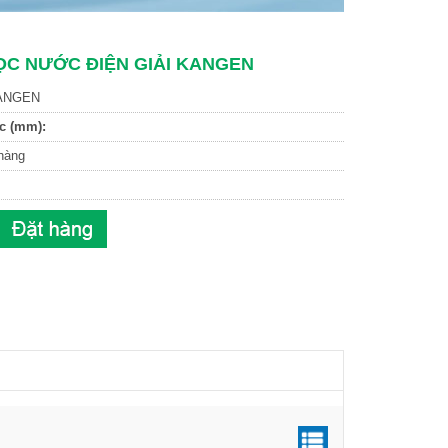
ỌC NƯỚC ĐIỆN GIẢI KANGEN
ANGEN
c (mm):
hàng