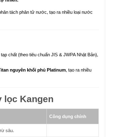
 phân tách phân tử nước, tạo ra nhiều loại nước
 tạp chất (theo tiêu chuẩn JIS & JWPA Nhật Bản),
Titan nguyên khối phủ Platinum
, tạo ra nhiều
y lọc Kangen
Công dụng chính
rừ sâu.