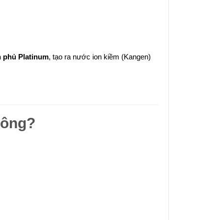
n phủ Platinum
, tạo ra nước ion kiềm (Kangen)
hông?