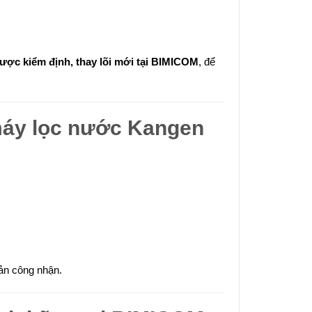
ược kiểm định, thay lõi mới tại BIMICOM
, để
máy lọc nước Kangen
Bản công nhận.