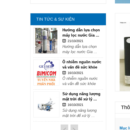
mặt trời để xử lý ...
16/10/2021
Sử dụng năng lượng
TIN TỨC & SỰ KIỆN
mặt trời để xử lý ...
Hướng dẫn lựa chọn
máy lọc nước Gia ...
21/10/2021
Hướng dẫn lựa chọn
máy lọc nước Gia ...
Ô nhiễm nguồn nước
và vấn đề sức khỏe
16/10/2021
Ô nhiễm nguồn nước
và vấn đề sức khỏe
Sử dụng năng lượng
mặt trời để xử lý ...
16/10/2021
Thôn
Sử dụng năng lượng
mặt trời để xử lý ...
Hướng dẫn lựa chọn
Mục l