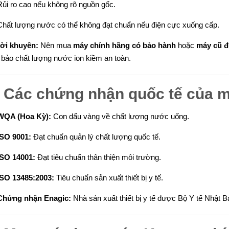
Rủi ro cao nếu không rõ nguồn gốc.
Chất lượng nước có thể không đạt chuẩn nếu điện cực xuống cấp.
ời khuyên:
Nên mua
máy chính hãng có bảo hành
hoặc
máy cũ đ
bảo chất lượng nước ion kiềm an toàn.

Các chứng nhận quốc tế của 
WQA (Hoa Kỳ):
Con dấu vàng về chất lượng nước uống.
ISO 9001:
Đạt chuẩn quản lý chất lượng quốc tế.
ISO 14001:
Đạt tiêu chuẩn thân thiện môi trường.
ISO 13485:2003:
Tiêu chuẩn sản xuất thiết bị y tế.
Chứng nhận Enagic:
Nhà sản xuất thiết bị y tế được Bộ Y tế Nhật 