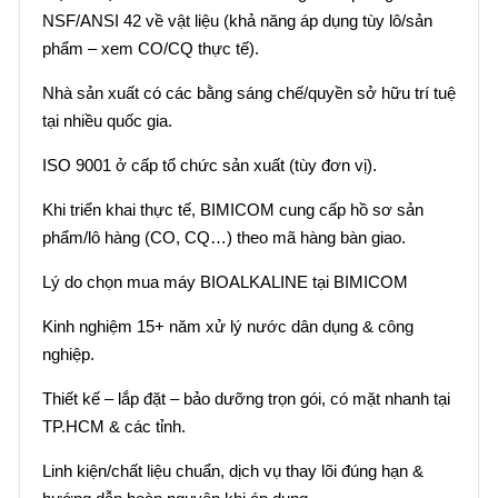
NSF/ANSI 42 về vật liệu (khả năng áp dụng tùy lô/sản
phẩm – xem CO/CQ thực tế).
Nhà sản xuất có các bằng sáng chế/quyền sở hữu trí tuệ
tại nhiều quốc gia.
ISO 9001 ở cấp tổ chức sản xuất (tùy đơn vị).
Khi triển khai thực tế, BIMICOM cung cấp hồ sơ sản
phẩm/lô hàng (CO, CQ…) theo mã hàng bàn giao.
Lý do chọn mua máy BIOALKALINE tại BIMICOM
Kinh nghiệm 15+ năm xử lý nước dân dụng & công
nghiệp.
Thiết kế – lắp đặt – bảo dưỡng trọn gói, có mặt nhanh tại
TP.HCM & các tỉnh.
Linh kiện/chất liệu chuẩn, dịch vụ thay lõi đúng hạn &