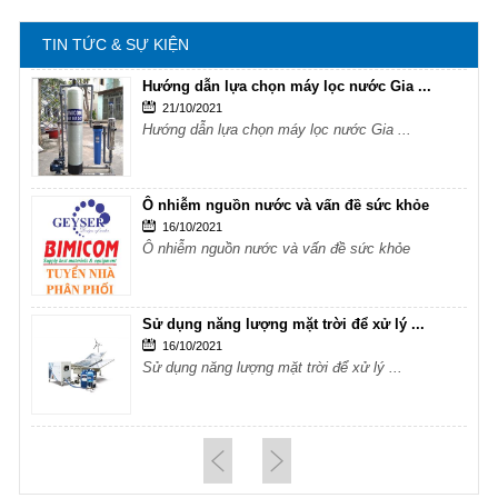
Sử dụng năng lượng mặt trời để xử lý ...
TIN TỨC & SỰ KIỆN
Hướng dẫn lựa chọn máy lọc nước Gia ...
21/10/2021
Hướng dẫn lựa chọn máy lọc nước Gia ...
Ô nhiễm nguồn nước và vấn đề sức khỏe
16/10/2021
Ô nhiễm nguồn nước và vấn đề sức khỏe
Sử dụng năng lượng mặt trời để xử lý ...
16/10/2021
Sử dụng năng lượng mặt trời để xử lý ...
Hướng dẫn lựa chọn máy lọc nước Gia ...
21/10/2021
Hướng dẫn lựa chọn máy lọc nước Gia ...