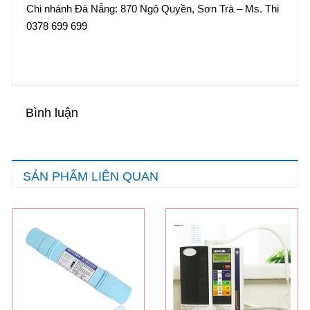
Chi nhánh Đà Nẵng: 870 Ngô Quyền, Sơn Trà – Ms. Thi
0378 699 699
Bình luận
SẢN PHẨM LIÊN QUAN