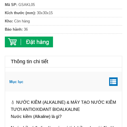
Mã SP:
GSAKL05
Kích thước (mm):
30x30x15
Kho:
Còn hàng
Bảo hành:
36
Thông tin chi tiết
Mục lục
💧 NƯỚC KIỀM (ALKALINE) & MÁY TẠO NƯỚC KIỀM
TƯƠI ANTIOXIDANT BIOALKALINE
Nước kiềm (Alkaline) là gì?