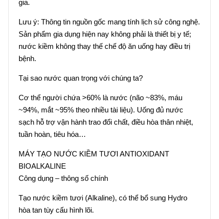
gia.
Lưu ý: Thông tin nguồn gốc mang tính lịch sử công nghệ.
Sản phẩm gia dụng hiện nay không phải là thiết bị y tế;
nước kiềm không thay thế chế độ ăn uống hay điều trị
bệnh.
Tại sao nước quan trọng với chúng ta?
Cơ thể người chứa >60% là nước (não ~83%, máu
~94%, mắt ~95% theo nhiều tài liệu). Uống đủ nước
sạch hỗ trợ vận hành trao đổi chất, điều hòa thân nhiệt,
tuần hoàn, tiêu hóa…
MÁY TẠO NƯỚC KIỀM TƯƠI ANTIOXIDANT
BIOALKALINE
Công dụng – thông số chính
Tạo nước kiềm tươi (Alkaline), có thể bổ sung Hydro
hòa tan tùy cấu hình lõi.