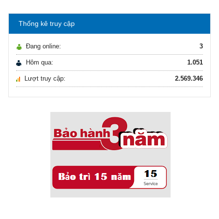
Thống kê truy cập
Ô nhiễm nguồn nước và vấn đề sức khỏe
16/10/2021
Đang online:
3
Ô nhiễm nguồn nước và vấn đề sức khỏe
Hôm qua:
1.051
Lượt truy cập:
2.569.346
Sử dụng năng lượng mặt trời để xử lý ...
16/10/2021
Sử dụng năng lượng mặt trời để xử lý ...