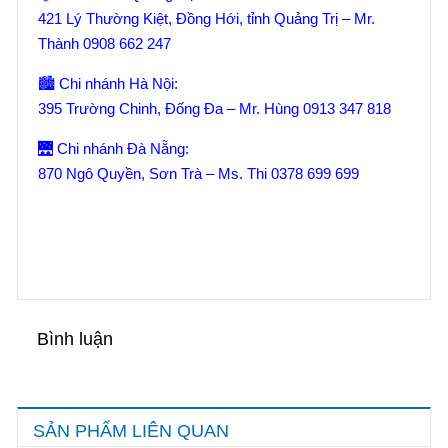
421 Lý Thường Kiệt, Đồng Hới, tỉnh Quảng Trị – Mr.
Thành 0908 662 247
🏙️ Chi nhánh Hà Nội:
395 Trường Chinh, Đống Đa – Mr. Hùng 0913 347 818
🌉 Chi nhánh Đà Nẵng:
870 Ngô Quyền, Sơn Trà – Ms. Thi 0378 699 699
Bình luận
SẢN PHẨM LIÊN QUAN