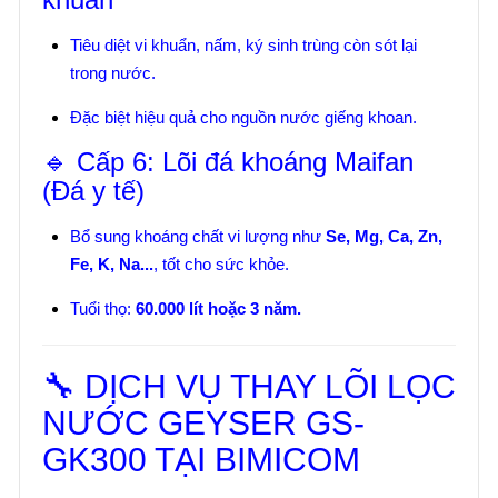
Tiêu diệt vi khuẩn, nấm, ký sinh trùng còn sót lại
trong nước.
Đặc biệt hiệu quả cho nguồn nước giếng khoan.
🔹 Cấp 6: Lõi đá khoáng Maifan
(Đá y tế)
Bổ sung khoáng chất vi lượng như
Se, Mg, Ca, Zn,
Fe, K, Na...
, tốt cho sức khỏe.
Tuổi thọ:
60.000 lít hoặc 3 năm.
🔧 DỊCH VỤ THAY LÕI LỌC
NƯỚC GEYSER GS-
GK300 TẠI BIMICOM