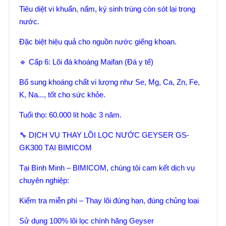
Tiêu diệt vi khuẩn, nấm, ký sinh trùng còn sót lại trong
nước.
Đặc biệt hiệu quả cho nguồn nước giếng khoan.
🔹 Cấp 6: Lõi đá khoáng Maifan (Đá y tế)
Bổ sung khoáng chất vi lượng như Se, Mg, Ca, Zn, Fe,
K, Na..., tốt cho sức khỏe.
Tuổi thọ: 60.000 lít hoặc 3 năm.
🔧 DỊCH VỤ THAY LÕI LỌC NƯỚC GEYSER GS-
GK300 TẠI BIMICOM
Tại Bình Minh – BIMICOM, chúng tôi cam kết dịch vụ
chuyên nghiệp:
Kiểm tra miễn phí – Thay lõi đúng hạn, đúng chủng loại
Sử dụng 100% lõi lọc chính hãng Geyser