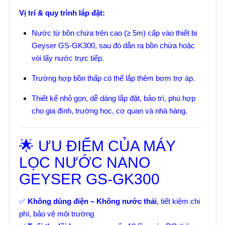
Vị trí & quy trình lắp đặt:
Nước từ bồn chứa trên cao (≥ 5m) cấp vào thiết bị
Geyser GS-GK300, sau đó dẫn ra bồn chứa hoặc
vòi lấy nước trực tiếp.
Trường hợp bồn thấp có thể lắp thêm bơm trợ áp.
Thiết kế nhỏ gọn, dễ dàng lắp đặt, bảo trì, phù hợp
cho gia đình, trường học, cơ quan và nhà hàng.
🌟 ƯU ĐIỂM CỦA MÁY
LỌC NƯỚC NANO
GEYSER GS-GK300
✅
Không dùng điện – Không nước thải
, tiết kiệm chi
phí, bảo vệ môi trường