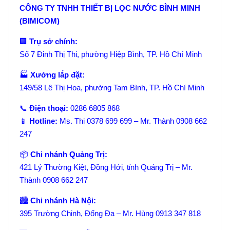
CÔNG TY TNHH THIẾT BỊ LỌC NƯỚC BÌNH MINH
(BIMICOM)
🏢
Trụ sở chính:
Số 7 Đinh Thị Thi, phường Hiệp Bình, TP. Hồ Chí Minh
🏭
Xưởng lắp đặt:
149/58 Lê Thị Hoa, phường Tam Bình, TP. Hồ Chí Minh
📞
Điện thoại:
0286 6805 868
📱
Hotline:
Ms. Thi 0378 699 699 – Mr. Thành 0908 662
247
📦
Chi nhánh Quảng Trị:
421 Lý Thường Kiệt, Đồng Hới, tỉnh Quảng Trị – Mr.
Thành 0908 662 247
🏙️
Chi nhánh Hà Nội:
395 Trường Chinh, Đống Đa – Mr. Hùng 0913 347 818