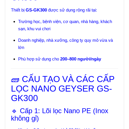
Thiết bị
GS-GK300
được sử dụng rộng rãi tại:
Trường học, bệnh viện, cơ quan, nhà hàng, khách
sạn, khu vui chơi
Doanh nghiệp, nhà xưởng, công ty quy mô vừa và
lớn
Phù hợp sử dụng cho
200–800 người/ngày
🧱 CẤU TẠO VÀ CÁC CẤP
LỌC NANO GEYSER GS-
GK300
🔹 Cấp 1: Lõi lọc Nano PE (Inox
không gỉ)