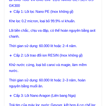
GK300
🔹 Cấp 1: Lõi lọc Nano PE (Inox không gỉ)
Khe lọc 0.2 micron, loại bỏ 99.9% vi khuẩn.
Lõi bền chắc, chịu va đập, có thể hoàn nguyên bằng axit
chanh.
Thời gian sử dụng: 60.000 lít hoặc 2–4 năm.
🔹 Cấp 2: Lõi trao đổi ion RESIN (Inox không gỉ)
Khử nước cứng, loại bỏ canxi và magie, làm mềm
nước.
Thời gian sử dụng: 60.000 lít hoặc 2–3 năm, hoàn
nguyên bằng muối ăn.
🔹 Cấp 3: Lõi Nano Aragon (Liên bang Nga)
Trái tim của máy lọc nước Geyser, kết hợp 4 cơ chế lọc