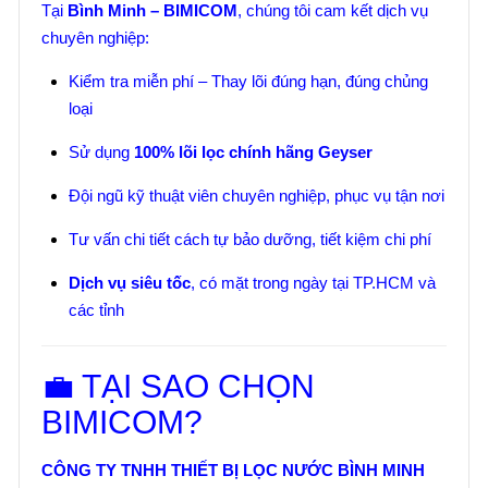
Tại
Bình Minh – BIMICOM
, chúng tôi cam kết dịch vụ
chuyên nghiệp:
Kiểm tra miễn phí – Thay lõi đúng hạn, đúng chủng
loại
Sử dụng
100% lõi lọc chính hãng Geyser
Đội ngũ kỹ thuật viên chuyên nghiệp, phục vụ tận nơi
Tư vấn chi tiết cách tự bảo dưỡng, tiết kiệm chi phí
Dịch vụ siêu tốc
, có mặt trong ngày tại TP.HCM và
các tỉnh
💼 TẠI SAO CHỌN
BIMICOM?
CÔNG TY TNHH THIẾT BỊ LỌC NƯỚC BÌNH MINH