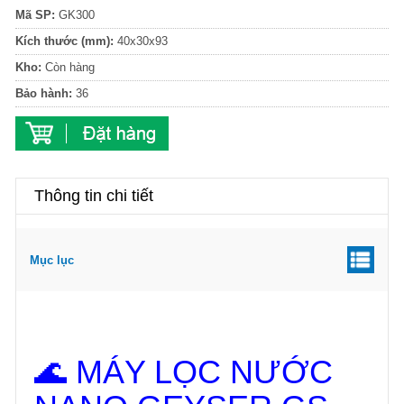
Mã SP:
GK300
Kích thước (mm):
40x30x93
Kho:
Còn hàng
Bảo hành:
36
Thông tin chi tiết
Mục lục
🌊 MÁY LỌC NƯỚC