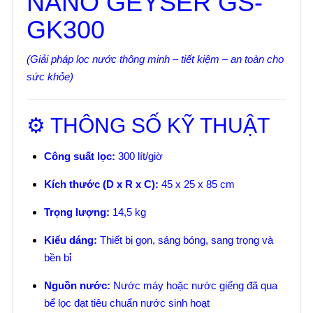
NANO GEYSER GS-
GK300
(Giải pháp lọc nước thông minh – tiết kiệm – an toàn cho
sức khỏe)
⚙️ THÔNG SỐ KỸ THUẬT
Công suất lọc:
300 lít/giờ
Kích thước (D x R x C):
45 x 25 x 85 cm
Trọng lượng:
14,5 kg
Kiểu dáng:
Thiết bị gọn, sáng bóng, sang trọng và
bền bỉ
Nguồn nước:
Nước máy hoặc nước giếng đã qua
bể lọc đạt tiêu chuẩn nước sinh hoạt