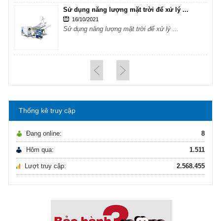
Sử dụng năng lượng mặt trời để xử lý ...
16/10/2021
Sử dụng năng lượng mặt trời để xử lý ...
Hướng dẫn lựa chọn máy lọc nước Gia ...
21/10/2021
Hướng dẫn lựa chọn máy lọc nước Gia ...
Thống kê truy cập
Ô nhiễm nguồn nước và vấn đề sức khỏe
16/10/2021
Đang online:
8
Ô nhiễm nguồn nước và vấn đề sức khỏe
Hôm qua:
1.511
Lượt truy cập:
2.568.455
Sử dụng năng lượng mặt trời để xử lý ...
16/10/2021
Sử dụng năng lượng mặt trời để xử lý ...