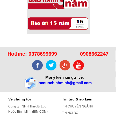
Hotline:
0378699699
0908662247
Mọi ý kiến xin gửi về:
locnuocbinhminh@gmail.com
Về chúng tôi
Tin tức & sự kiện
Công ty TNHH Thiết Bị Lọc
TIN CHUYÊN NGÀNH
Nước Bình Minh (BIMICOM)
TIN NỘI BỘ