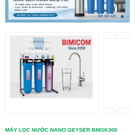
MÁY LỌC NƯỚC NANO GEYSER BMGK300