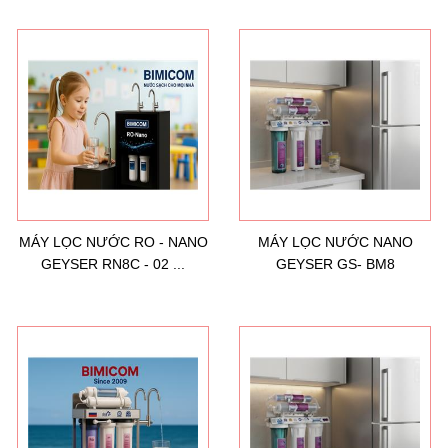
MÁY LỌC NƯỚC RO - NANO
MÁY LỌC NƯỚC NANO
GEYSER RN8C - 02 ...
GEYSER GS- BM8
Hướng dẫn lựa chọn máy lọc nước Gia ...
21/10/2021
Hướng dẫn lựa chọn máy lọc nước Gia ...