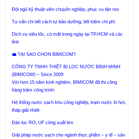
Đội ngũ kỹ thuật viên chuyên nghiệp, phục vụ tận nơi
Tư vấn chi tiết cách tự bảo dưỡng, tiết kiệm chi phí
Dịch vụ siêu tốc, có mặt trong ngày tại TP.HCM và các
tỉnh
💼 TẠI SAO CHỌN BIMICOM?
CÔNG TY TNHH THIẾT BỊ LỌC NƯỚC BÌNH MINH
(BIMICOM) – Since 2009
Với hơn 15 năm kinh nghiệm, BIMICOM đã thi công
hàng trăm công trình:
Hệ thống nước sạch khu công nghiệp, trạm nước lò hơi,
tháp giải nhiệt
Dàn lọc RO, UF công suất lớn
Giải pháp nước sạch cho ngành thực phẩm – y tế – sản