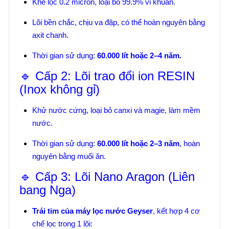
Khe lọc 0.2 micron, loại bỏ 99.9% vi khuẩn.
Lõi bền chắc, chịu va đập, có thể hoàn nguyên bằng
axit chanh.
Thời gian sử dụng:
60.000 lít hoặc 2–4 năm.
🔹 Cấp 2: Lõi trao đổi ion RESIN
(Inox không gỉ)
Khử nước cứng, loại bỏ canxi và magie, làm mềm
nước.
Thời gian sử dụng:
60.000 lít hoặc 2–3 năm
, hoàn
nguyên bằng muối ăn.
🔹 Cấp 3: Lõi Nano Aragon (Liên
bang Nga)
Trái tim của máy lọc nước Geyser
, kết hợp 4 cơ
chế lọc trong 1 lõi: