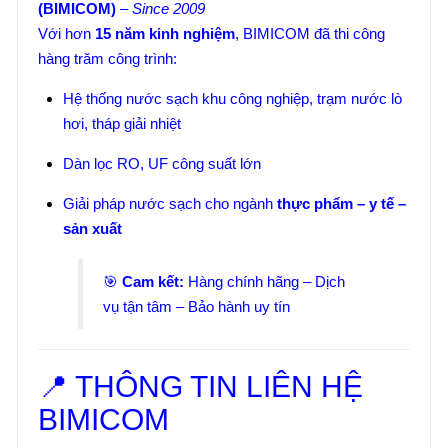
(BIMICOM)
–
Since 2009
Với hơn
15 năm kinh nghiệm
, BIMICOM đã thi công
hàng trăm công trình:
Hệ thống nước sạch khu công nghiệp, trạm nước lò
hơi, tháp giải nhiệt
Dàn lọc RO, UF công suất lớn
Giải pháp nước sạch cho ngành
thực phẩm – y tế –
sản xuất
🎯
Cam kết:
Hàng chính hãng – Dịch
vụ tận tâm – Bảo hành uy tín
📍 THÔNG TIN LIÊN HỆ
BIMICOM