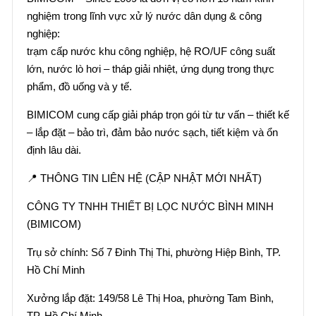
nghiệm trong lĩnh vực xử lý nước dân dụng & công
nghiệp:
trạm cấp nước khu công nghiệp, hệ RO/UF công suất
lớn, nước lò hơi – tháp giải nhiệt, ứng dụng trong thực
phẩm, đồ uống và y tế.
BIMICOM cung cấp giải pháp trọn gói từ tư vấn – thiết kế
– lắp đặt – bảo trì, đảm bảo nước sạch, tiết kiệm và ổn
định lâu dài.
📍 THÔNG TIN LIÊN HỆ (CẬP NHẬT MỚI NHẤT)
CÔNG TY TNHH THIẾT BỊ LỌC NƯỚC BÌNH MINH
(BIMICOM)
Trụ sở chính: Số 7 Đinh Thị Thi, phường Hiệp Bình, TP.
Hồ Chí Minh
Xưởng lắp đặt: 149/58 Lê Thị Hoa, phường Tam Bình,
TP. Hồ Chí Minh