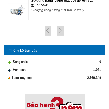
Sử dụng năng lượng mặt trời để xử lý ...
16/10/2021
Sử dụng năng lượng mặt trời để xử lý ...
Hướng dẫn lựa chọn máy lọc nước Gia ...
21/10/2021
Hướng dẫn lựa chọn máy lọc nước Gia ...
Thống kê truy cập
Ô nhiễm nguồn nước và vấn đề sức khỏe
16/10/2021
Đang online:
6
Ô nhiễm nguồn nước và vấn đề sức khỏe
Hôm qua:
1.051
Lượt truy cập:
2.569.349
Sử dụng năng lượng mặt trời để xử lý ...
16/10/2021
Sử dụng năng lượng mặt trời để xử lý ...