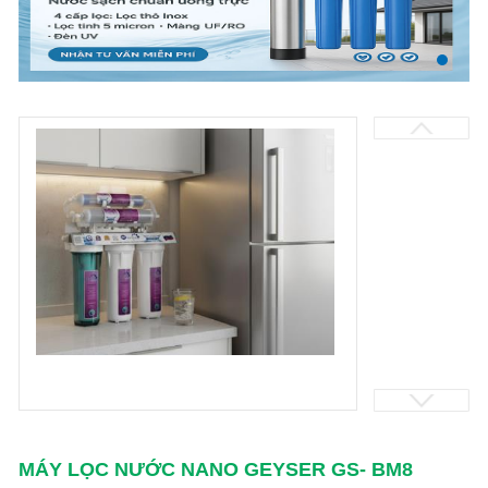
MÁY LỌC NƯỚC NANO GEYSER GS- BM8