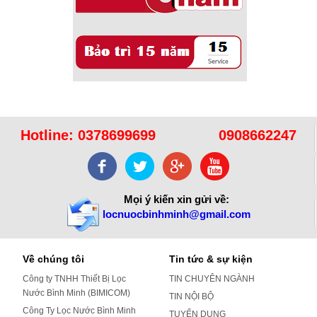
Hotline:
0378699699
0908662247
Mọi ý kiến xin gửi về:
locnuocbinhminh@gmail.com
Về chúng tôi
Tin tức & sự kiện
Công ty TNHH Thiết Bị Lọc
TIN CHUYÊN NGÀNH
Nước Bình Minh (BIMICOM)
TIN NỘI BỘ
Công Ty Lọc Nước Bình Minh
TUYỂN DỤNG