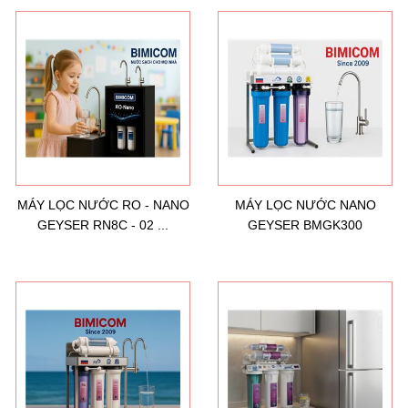
MÁY LỌC NƯỚC RO - NANO
MÁY LỌC NƯỚC NANO
GEYSER RN8C - 02 ...
GEYSER BMGK300
Hướng dẫn lựa chọn máy lọc nước Gia ...
21/10/2021
Hướng dẫn lựa chọn máy lọc nước Gia ...