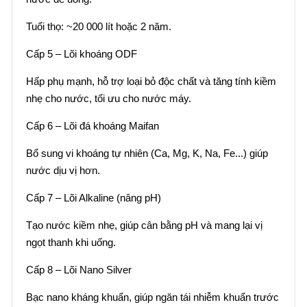
Tuổi thọ: ~20 000 lít hoặc 2 năm.
Cấp 5 – Lõi khoáng ODF
Hấp phụ mạnh, hỗ trợ loại bỏ độc chất và tăng tính kiềm
nhẹ cho nước, tối ưu cho nước máy.
Cấp 6 – Lõi đá khoáng Maifan
Bổ sung vi khoáng tự nhiên (Ca, Mg, K, Na, Fe...) giúp
nước dịu vị hơn.
Cấp 7 – Lõi Alkaline (nâng pH)
Tạo nước kiềm nhẹ, giúp cân bằng pH và mang lại vị
ngọt thanh khi uống.
Cấp 8 – Lõi Nano Silver
Bạc nano kháng khuẩn, giúp ngăn tái nhiễm khuẩn trước