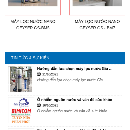
Ô nhiễm nguồn nước và vấn đề sức khỏe
16/10/2021
Ô nhiễm nguồn nước và vấn đề sức khỏe
MÁY LỌC NƯỚC NANO
MÁY LỌC NƯỚC NANO
GEYSER GS-BM5
GEYSER GS - BM7
Sử dụng năng lượng mặt trời để xử lý ...
16/10/2021
Sử dụng năng lượng mặt trời để xử lý ...
TIN TỨC & SỰ KIỆN
Hướng dẫn lựa chọn máy lọc nước Gia ...
21/10/2021
Hướng dẫn lựa chọn máy lọc nước Gia ...
Ô nhiễm nguồn nước và vấn đề sức khỏe
16/10/2021
Ô nhiễm nguồn nước và vấn đề sức khỏe