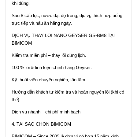
khi dùng.
Sau 8 cấp lọc, nước đạt độ trong, dịu vị, thích hợp uống
trực tiếp và nấu ăn hằng ngày.
DỊCH VỤ THAY LÕI NANO GEYSER GS-BM8 TẠI
BIMICOM
Kiểm tra miễn phí – thay lõi đúng lịch.
100 % lõi & linh kiện chính hãng Geyser.
Kỹ thuật viên chuyên nghiệp, tận tâm.
Hướng dẫn khách tự kiểm tra và hoàn nguyên lõi (khi có
thể).
Dịch vụ nhanh – chi phí minh bạch.
4. TẠI SAO CHỌN BIMICOM
BIMICOM – Since 2009 là đơn vị có hơn 15 năm kinh