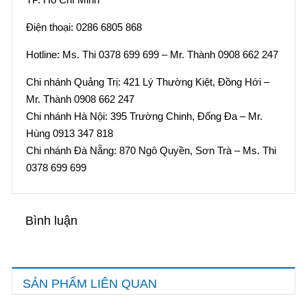
Điện thoại: 0286 6805 868
Hotline: Ms. Thi 0378 699 699 – Mr. Thành 0908 662 247
Chi nhánh Quảng Trị: 421 Lý Thường Kiệt, Đồng Hới –
Mr. Thành 0908 662 247
Chi nhánh Hà Nội: 395 Trường Chinh, Đống Đa – Mr.
Hùng 0913 347 818
Chi nhánh Đà Nẵng: 870 Ngô Quyền, Sơn Trà – Ms. Thi
0378 699 699
Bình luận
SẢN PHẨM LIÊN QUAN