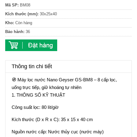
Mã SP:
BM08
Kích thước (mm):
30x25x40
Kho:
Còn hàng
Bảo hành:
36
Thông tin chi tiết
🧭 Máy lọc nước Nano Geyser GS-BM8 – 8 cấp lọc,
uống trực tiếp, giữ khoáng tự nhiên
1. THÔNG SỐ KỸ THUẬT
Công suất lọc: 80 lít/giờ
Kích thước (D x R x C): 35 x 15 x 40 cm
Nguồn nước cấp: Nước thủy cục (nước máy)