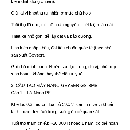
kiểm định đúng chuẩn).
Giữ lại vi khoáng tự nhiên ở mức phù hợp.
Tuổi thọ lõi cao, có thể hoàn nguyên – tiết kiệm lâu dài.
Thiết kế nhỏ gọn, dễ lắp đặt và bảo dưỡng.
Linh kiện nhập khẩu, đạt tiêu chuẩn quốc tế (theo nhà
sản xuất Geyser).
Ghi chú minh bạch: Nước sau lọc trong, dịu vị, phù hợp
sinh hoạt – không thay thế điều trị y tế.
3. CẤU TẠO MÁY NANO GEYSER GS-BM8
Cấp 1 – Lõi Nano PE
Khe lọc 0.3 micron, loại bỏ 99.9 % cặn mịn và vi khuẩn
kích thước lớn. Vỏ trong suốt giúp dễ quan sát.
Tuổi thọ tham chiếu: ~20 000 lít hoặc 1 năm; có thể hoàn