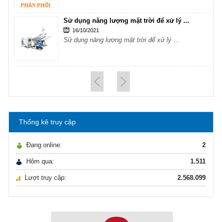
Sử dụng năng lượng mặt trời để xử lý ...
16/10/2021
Sử dụng năng lượng mặt trời để xử lý ...
Hướng dẫn lựa chọn máy lọc nước Gia ...
21/10/2021
Hướng dẫn lựa chọn máy lọc nước Gia ...
Thống kê truy cập
Ô nhiễm nguồn nước và vấn đề sức khỏe
16/10/2021
Đang online:
2
Ô nhiễm nguồn nước và vấn đề sức khỏe
Hôm qua:
1.511
Lượt truy cập:
2.568.099
Sử dụng năng lượng mặt trời để xử lý ...
16/10/2021
Sử dụng năng lượng mặt trời để xử lý ...