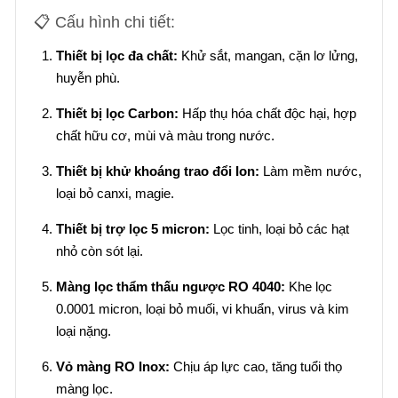
📋 Cấu hình chi tiết:
Thiết bị lọc đa chất:
Khử sắt, mangan, cặn lơ lửng,
huyễn phù.
Thiết bị lọc Carbon:
Hấp thụ hóa chất độc hại, hợp
chất hữu cơ, mùi và màu trong nước.
Thiết bị khử khoáng trao đổi Ion:
Làm mềm nước,
loại bỏ canxi, magie.
Thiết bị trợ lọc 5 micron:
Lọc tinh, loại bỏ các hạt
nhỏ còn sót lại.
Màng lọc thẩm thấu ngược RO 4040:
Khe lọc
0.0001 micron, loại bỏ muối, vi khuẩn, virus và kim
loại nặng.
Vỏ màng RO Inox:
Chịu áp lực cao, tăng tuổi thọ
màng lọc.