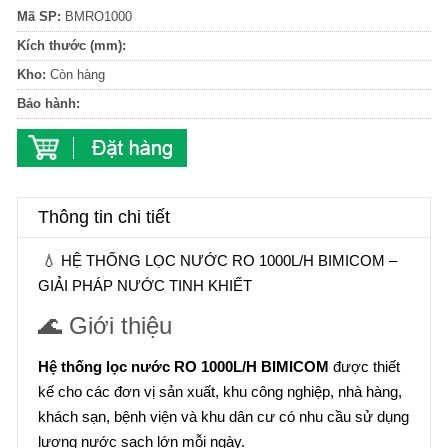
Mã SP:
BMRO1000
Kích thước (mm):
Kho:
Còn hàng
Bảo hành:
Thông tin chi tiết
💧 HỆ THỐNG LỌC NƯỚC RO 1000L/H BIMICOM –
GIẢI PHÁP NƯỚC TINH KHIẾT
🌊 Giới thiệu
Hệ thống lọc nước RO 1000L/H BIMICOM
được thiết
kế cho các đơn vị sản xuất, khu công nghiệp, nhà hàng,
khách sạn, bệnh viện và khu dân cư có nhu cầu sử dụng
lượng nước sạch lớn mỗi ngày.