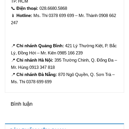
TP. HCM
📞
Điện thoại:
028.6680.5868
📱
Hotline:
Ms. Thi 0378 699 699 – Mr. Thành 0908 662
247
📍
Chi nhánh Quảng Bình:
421 Lý Thường Kiệt, P. Bắc
Lý, Đồng Hới – Mr. Kiên 0985 166 239
📍
Chi nhánh Hà Nội:
395 Trường Chinh, Q. Đống Đa –
Mr. Hùng 0913 347 818
📍
Chi nhánh Đà Nẵng:
870 Ngô Quyền, Q. Sơn Trà –
Ms. Thi 0378 699 699
Bình luận