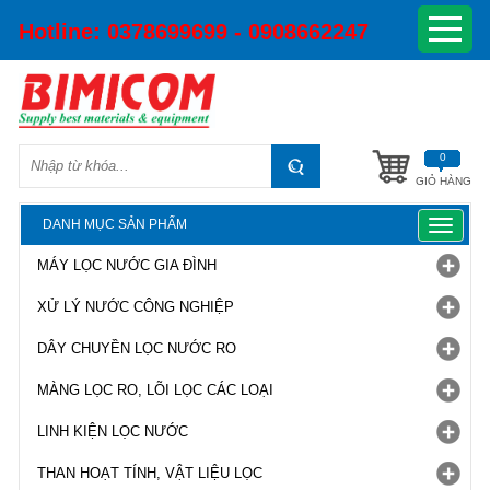
Hotline:
0378699699 - 0908662247
0
GIỎ HÀNG
DANH MỤC SẢN PHẨM
Toggle
navigat
MÁY LỌC NƯỚC GIA ĐÌNH
XỬ LÝ NƯỚC CÔNG NGHIỆP
DÂY CHUYỀN LỌC NƯỚC RO
MÀNG LỌC RO, LÕI LỌC CÁC LOẠI
LINH KIỆN LỌC NƯỚC
THAN HOẠT TÍNH, VẬT LIỆU LỌC