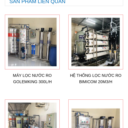
SẢN PHẨM LIÊN QUAN
MÁY LỌC NƯỚC RO
HỆ THỐNG LỌC NƯỚC RO
GOLEMKING 300L/H
BIMICOM 20M3/H
Hướng dẫn lựa chọn máy lọc nước Gia ...
21/10/2021
Hướng dẫn lựa chọn máy lọc nước Gia ...