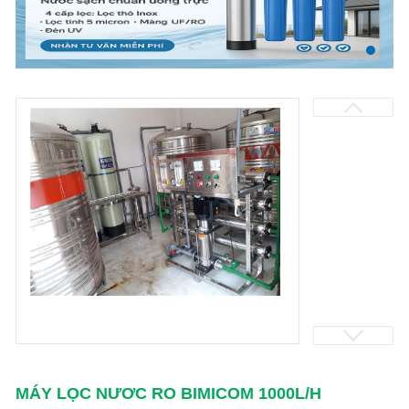
MÁY LỌC NƯƠC RO BIMICOM 1000L/H