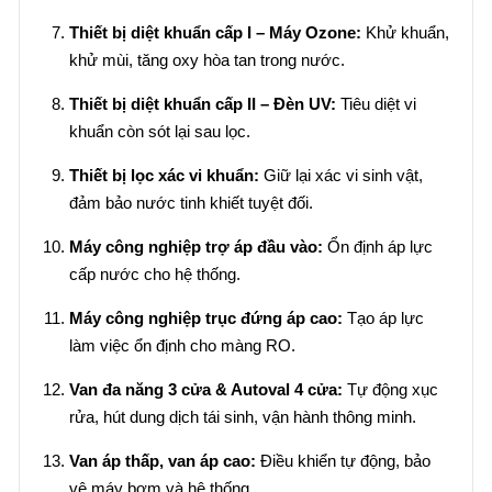
Thiết bị diệt khuẩn cấp I – Máy Ozone:
Khử khuẩn,
khử mùi, tăng oxy hòa tan trong nước.
Thiết bị diệt khuẩn cấp II – Đèn UV:
Tiêu diệt vi
khuẩn còn sót lại sau lọc.
Thiết bị lọc xác vi khuẩn:
Giữ lại xác vi sinh vật,
đảm bảo nước tinh khiết tuyệt đối.
Máy công nghiệp trợ áp đầu vào:
Ổn định áp lực
cấp nước cho hệ thống.
Máy công nghiệp trục đứng áp cao:
Tạo áp lực
làm việc ổn định cho màng RO.
Van đa năng 3 cửa & Autoval 4 cửa:
Tự động xục
rửa, hút dung dịch tái sinh, vận hành thông minh.
Van áp thấp, van áp cao:
Điều khiển tự động, bảo
vệ máy bơm và hệ thống.