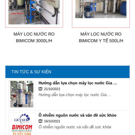
Ô nhiễm nguồn nước và vấn đề sức khỏe
16/10/2021
Ô nhiễm nguồn nước và vấn đề sức khỏe
MÁY LỌC NƯỚC RO
MÁY LỌC NƯỚC RO
BIMICOM 3000L/H
BIMICOM Y TẾ 500L/H
Sử dụng năng lượng mặt trời để xử lý ...
16/10/2021
Sử dụng năng lượng mặt trời để xử lý ...
TIN TỨC & SỰ KIỆN
Hướng dẫn lựa chọn máy lọc nước Gia ...
21/10/2021
Hướng dẫn lựa chọn máy lọc nước Gia ...
Ô nhiễm nguồn nước và vấn đề sức khỏe
16/10/2021
Ô nhiễm nguồn nước và vấn đề sức khỏe