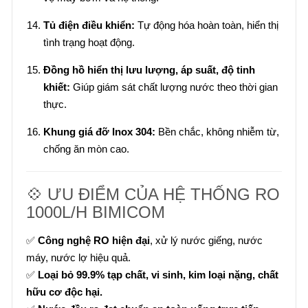
Tủ điện điều khiển:
Tự động hóa hoàn toàn, hiển thị
tình trạng hoạt động.
Đồng hồ hiển thị lưu lượng, áp suất, độ tinh
khiết:
Giúp giám sát chất lượng nước theo thời gian
thực.
Khung giá đỡ Inox 304:
Bền chắc, không nhiễm từ,
chống ăn mòn cao.
💠 ƯU ĐIỂM CỦA HỆ THỐNG RO
1000L/H BIMICOM
✅
Công nghệ RO hiện đại
, xử lý nước giếng, nước
máy, nước lợ hiệu quả.
✅
Loại bỏ 99.9% tạp chất, vi sinh, kim loại nặng, chất
hữu cơ độc hại.