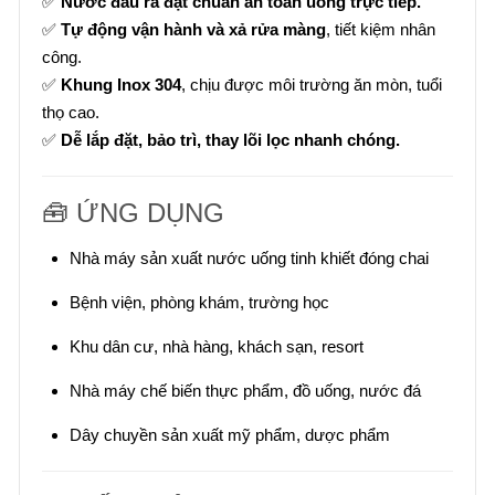
✅
Nước đầu ra đạt chuẩn an toàn uống trực tiếp.
✅
Tự động vận hành và xả rửa màng
, tiết kiệm nhân
công.
✅
Khung Inox 304
, chịu được môi trường ăn mòn, tuổi
thọ cao.
✅
Dễ lắp đặt, bảo trì, thay lõi lọc nhanh chóng.
🧰 ỨNG DỤNG
Nhà máy sản xuất nước uống tinh khiết đóng chai
Bệnh viện, phòng khám, trường học
Khu dân cư, nhà hàng, khách sạn, resort
Nhà máy chế biến thực phẩm, đồ uống, nước đá
Dây chuyền sản xuất mỹ phẩm, dược phẩm