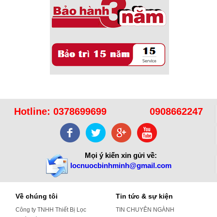
Hotline:
0378699699
0908662247
Mọi ý kiến xin gửi về:
locnuocbinhminh@gmail.com
Về chúng tôi
Tin tức & sự kiện
Công ty TNHH Thiết Bị Lọc
TIN CHUYÊN NGÀNH