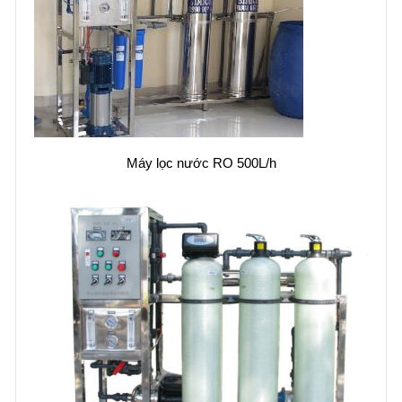
Máy lọc nước RO 500L/h