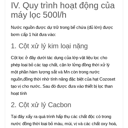
IV. Quy trình hoạt động của
máy lọc 500l/h
Nước nguồn được dự trữ trong bể chứa (đủ lớn) được
bơm cấp 1 hút đưa vào:
1. Cột xử lý kim loại nặng
Cột lọc ở đây dưới tác dụng của lớp vật liệu lọc cho
phép loại bỏ các tạp chất, cặn lơ lửng đồng thời xử lý
một phần hàm lượng sắt và Mn còn trong nước
nguồn,đồng thời nhờ tính năng đặc biệt của hạt Cozoset
tạo vị cho nước. Sau đó được đưa vào thiết bị lọc than
hoạt tính
2. Cột xử lý Cacbon
Tại đây xẩy ra quá trình hấp thụ các chất độc có trong
nước đồng thời loại bỏ màu, mùi, vị và các chất oxy hoá,