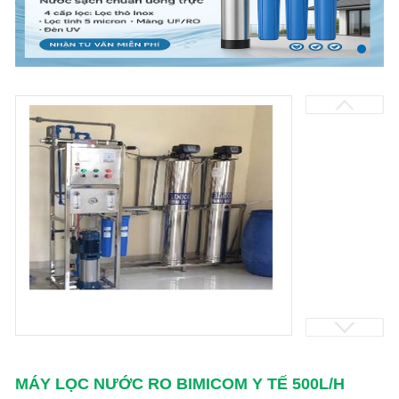
MÁY LỌC NƯỚC RO BIMICOM Y TẾ 500L/H