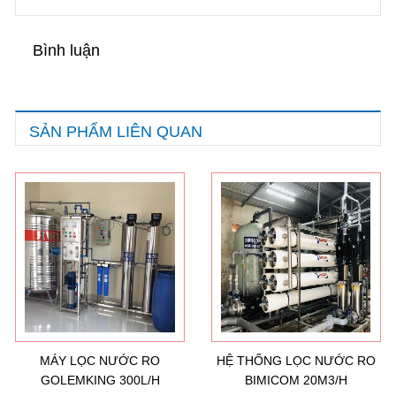
Bình luận
SẢN PHẨM LIÊN QUAN
MÁY LỌC NƯỚC RO
HỆ THỐNG LỌC NƯỚC RO
GOLEMKING 300L/H
BIMICOM 20M3/H