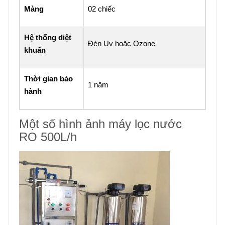
Màng
02 chiếc
Hệ thống diệt
Đèn Uv hoặc Ozone
khuẩn
Thời gian bảo
1 năm
hành
Một số hình ảnh máy lọc nước
RO 500L/h