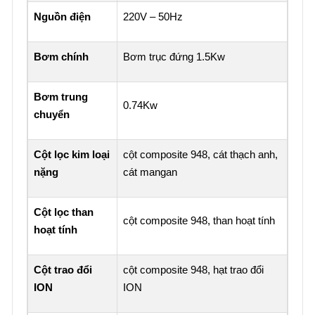
Nguồn điện
220V – 50Hz
Bơm chính
Bơm trục đứng 1.5Kw
Bơm trung
0.74Kw
chuyển
Cột lọc kim loại
cột composite 948, cát thạch anh,
nặng
cát mangan
Cột lọc than
cột composite 948, than hoạt tính
hoạt tính
Cột trao đổi
cột composite 948, hạt trao đổi
ION
ION