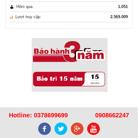
Hôm qua:
1.051
Lượt truy cập:
2.569.009
Sử dụng năng lượng mặt trời để xử lý ...
16/10/2021
Sử dụng năng lượng mặt trời để xử lý ...
Hotline:
0378699699
0908662247