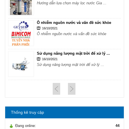
Hướng dẫn lựa chọn máy lọc nước Gia ...
Ô nhiễm nguồn nước và vấn đề sức khỏe
16/10/2021
Ô nhiễm nguồn nước và vấn đề sức khỏe
Sử dụng năng lượng mặt trời để xử lý ...
16/10/2021
Sử dụng năng lượng mặt trời để xử lý ...
Hướng dẫn lựa chọn máy lọc nước Gia ...
21/10/2021
Hướng dẫn lựa chọn máy lọc nước Gia ...
Thống kê truy cập
Ô nhiễm nguồn nước và vấn đề sức khỏe
16/10/2021
Đang online:
44
Ô nhiễm nguồn nước và vấn đề sức khỏe