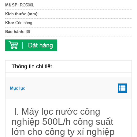
Mã SP:
RO500L
Kích thước (mm):
Kho:
Còn hàng
Bảo hành:
36
Thông tin chi tiết
Mục lục
I. Máy lọc nước công
nghiệp 500L/h công suất
lớn cho công ty xí nghiệp