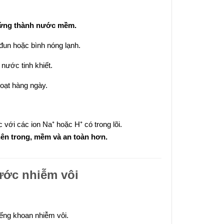
ứng thành nước mềm.
 đun hoặc bình nóng lạnh.
c nước tinh khiết.
oạt hàng ngày.
c với các ion Na⁺ hoặc H⁺ có trong lõi.
nên trong, mềm và an toàn hơn.
nước nhiễm vôi
ếng khoan nhiễm vôi.