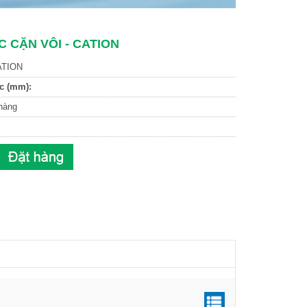
C CẶN VÔI - CATION
TION
c (mm):
hàng