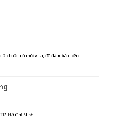
 cặn hoặc có mùi vị lạ, để đảm bảo hiệu
ãng
 TP. Hồ Chí Minh