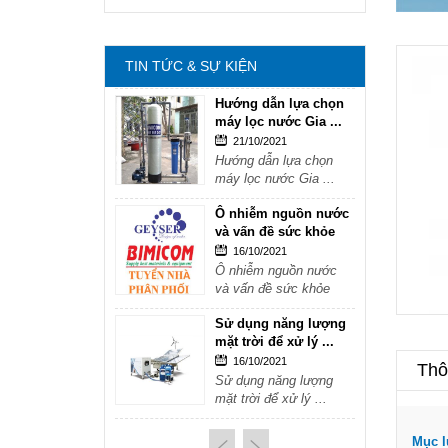
mặt trời để xử lý ...
16/10/2021
Sử dụng năng lượng
TIN TỨC & SỰ KIỆN
mặt trời để xử lý ...
Hướng dẫn lựa chọn
máy lọc nước Gia ...
21/10/2021
Hướng dẫn lựa chọn
máy lọc nước Gia ...
Ô nhiễm nguồn nước
và vấn đề sức khỏe
16/10/2021
Ô nhiễm nguồn nước
và vấn đề sức khỏe
Sử dụng năng lượng
mặt trời để xử lý ...
16/10/2021
Thôn
Sử dụng năng lượng
mặt trời để xử lý ...
Hướng dẫn lựa chọn
Mục l