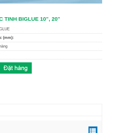
C TINH BIGLUE 10", 20"
GLUE
c (mm):
hàng