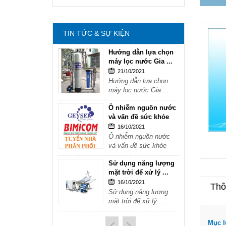
mặt trời để xử lý ...
16/10/2021
Sử dụng năng lượng
TIN TỨC & SỰ KIỆN
mặt trời để xử lý ...
Hướng dẫn lựa chọn
máy lọc nước Gia ...
21/10/2021
Hướng dẫn lựa chọn
máy lọc nước Gia ...
Ô nhiễm nguồn nước
và vấn đề sức khỏe
16/10/2021
Ô nhiễm nguồn nước
và vấn đề sức khỏe
Sử dụng năng lượng
mặt trời để xử lý ...
16/10/2021
Thôn
Sử dụng năng lượng
mặt trời để xử lý ...
Hướng dẫn lựa chọn
Mục l