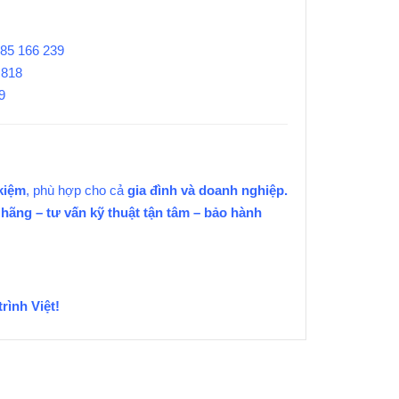
985 166 239
 818
9
kiệm
, phù hợp cho cả
gia đình và doanh nghiệp.
hãng – tư vấn kỹ thuật tận tâm – bảo hành
rình Việt!