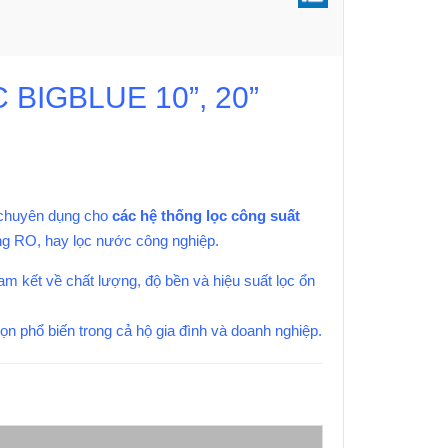
 BIGBLUE 10”, 20”
 chuyên dụng cho
các hệ thống lọc công suất
hống RO, hay lọc nước công nghiệp.
cam kết về chất lượng, độ bền và hiệu suất lọc ổn
họn phổ biến trong cả hộ gia đình và doanh nghiệp.