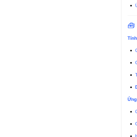
🧰
Tính
Ứng