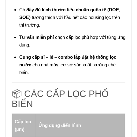
Có
đầy đủ kích thước tiêu chuẩn quốc tế (DOE,
SOE)
tương thích với hầu hết các housing lọc trên
thị trường.
Tư vấn miễn phí
chọn cấp lọc phù hợp với từng ứng
dụng.
Cung cấp sỉ – lẻ – combo lắp đặt hệ thống lọc
nước
cho nhà máy, cơ sở sản xuất, xưởng chế
biến.
📦 CÁC CẤP LỌC PHỔ
BIẾN
Cấp lọc
Ứng dụng điển hình
(µm)