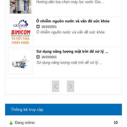
Hướng dẫn lựa chọn máy lọc nước Gia ...
Ô nhiễm nguồn nước và vấn đề sức khỏe
16/10/2021
Ô nhiễm nguồn nước và vấn đề sức khỏe
Sử dụng năng lượng mặt trời để xử lý ...
16/10/2021
Sử dụng năng lượng mặt trời để xử lý ...
Hướng dẫn lựa chọn máy lọc nước Gia ...
21/10/2021
Hướng dẫn lựa chọn máy lọc nước Gia ...
Thống kê truy cập
Ô nhiễm nguồn nước và vấn đề sức khỏe
16/10/2021
Đang online:
10
Ô nhiễm nguồn nước và vấn đề sức khỏe