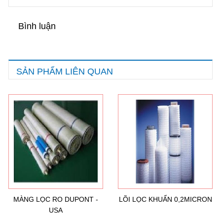
Bình luận
SẢN PHẨM LIÊN QUAN
MÀNG LỌC RO DUPONT -
LÕI LỌC KHUẨN 0,2MICRON
USA