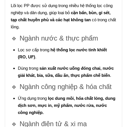
Lõi lọc PP được sử dụng trong nhiều hệ thống lọc công
nghiệp và dân dụng, giúp loại bỏ
cặn bẩn, bùn, gỉ sét,
tạp chất huyền phù và các hạt không tan
có trong chất
lỏng.
🔹 Ngành nước & thực phẩm
Lọc sơ cấp trong
hệ thống lọc nước tinh khiết
(RO, UF)
.
Dùng trong
sản xuất nước uống đóng chai, nước
giải khát, bia, sữa, dầu ăn, thực phẩm chế biến
.
🔹 Ngành công nghiệp & hóa chất
Ứng dụng trong
lọc dung môi, hóa chất lỏng, dung
dịch sơn, mực in, mỹ phẩm, nước rửa, nước
công nghiệp.
🔹 Ngành điện tử & xi mạ