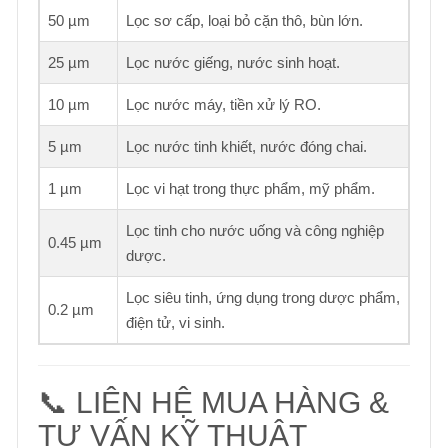
50 µm
Lọc sơ cấp, loại bỏ cặn thô, bùn lớn.
25 µm
Lọc nước giếng, nước sinh hoạt.
10 µm
Lọc nước máy, tiền xử lý RO.
5 µm
Lọc nước tinh khiết, nước đóng chai.
1 µm
Lọc vi hạt trong thực phẩm, mỹ phẩm.
Lọc tinh cho nước uống và công nghiệp
0.45 µm
dược.
Lọc siêu tinh, ứng dụng trong dược phẩm,
0.2 µm
điện tử, vi sinh.
📞 LIÊN HỆ MUA HÀNG &
TƯ VẤN KỸ THUẬT