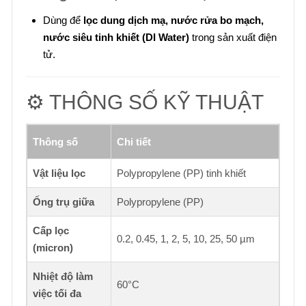
Dùng để
lọc dung dịch mạ, nước rửa bo mạch,
nước siêu tinh khiết (DI Water)
trong sản xuất điện
tử.
⚙️ THÔNG SỐ KỸ THUẬT
Thông số
Chi tiết
Vật liệu lọc
Polypropylene (PP) tinh khiết
Ống trụ giữa
Polypropylene (PP)
Cấp lọc
0.2, 0.45, 1, 2, 5, 10, 25, 50 µm
(micron)
Nhiệt độ làm
60°C
việc tối đa