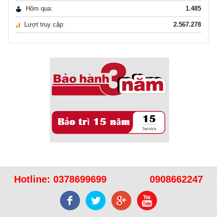
Hôm qua:
1.485
Lượt truy cập:
2.567.278
Sử dụng năng lượng mặt trời để xử lý ...
16/10/2021
Sử dụng năng lượng mặt trời để xử lý ...
Hotline:
0378699699
0908662247