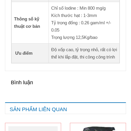
Chỉ số Iodine : Min 800 mg/g
Kích thước hạt : 1-3mm
Thông số kỹ
Tỷ trọng đống : 0.26 gam/ml +/-
thuật cơ bản
0.05
Trọng lượng 12,5Kg/bao
Độ xốp cao, tỷ trọng nhỏ, rất có lợi
Ưu điểm
thế khi lắp đặt, thi công công trình
Bình luận
SẢN PHẨM LIÊN QUAN