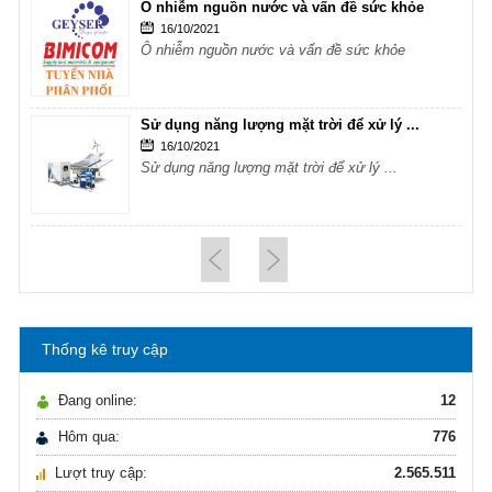
Ô nhiễm nguồn nước và vấn đề sức khỏe
16/10/2021
Ô nhiễm nguồn nước và vấn đề sức khỏe
Sử dụng năng lượng mặt trời để xử lý ...
16/10/2021
Sử dụng năng lượng mặt trời để xử lý ...
Hướng dẫn lựa chọn máy lọc nước Gia ...
21/10/2021
Hướng dẫn lựa chọn máy lọc nước Gia ...
Thống kê truy cập
Ô nhiễm nguồn nước và vấn đề sức khỏe
16/10/2021
Đang online:
12
Ô nhiễm nguồn nước và vấn đề sức khỏe
Hôm qua:
776
Lượt truy cập:
2.565.511
Sử dụng năng lượng mặt trời để xử lý ...