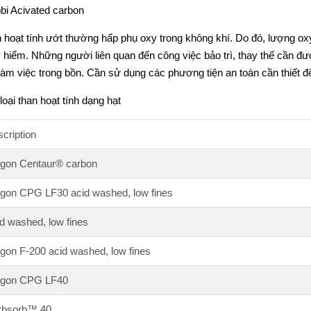
bi Acivated carbon
 hoạt tính ướt thường hấp phụ oxy trong không khí. Do đó, lượng ox
 hiểm. Những người liên quan đến công việc bảo trì, thay thế cần đ
làm việc trong bồn. Cần sử dụng các phương tiện an toàn cần thiết để 
loại than hoạt tính dạng hạt
cription
gon Centaur® carbon
gon CPG LF30 acid washed, low fines
d washed, low fines
gon F-200 acid washed, low fines
lgon CPG LF40
rbsorb™ 40