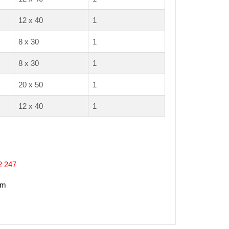
12 x 40
1
8 x 30
1
8 x 30
1
20 x 50
1
12 x 40
1
2 247
om