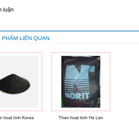
h luận
 PHẨM LIÊN QUAN
n hoạt tính Korea
Than hoạt tính Hà Lan