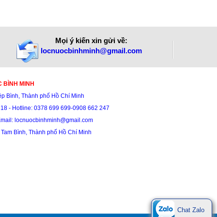
Mọi ý kiến xin gửi về:
locnuocbinhminh@gmail.com
C BÌNH MINH
iệp Bình, Thành phố Hồ Chí Minh
318 -
Hotline: 0378 699 699-0908 662 247
Email: locnuocbinhminh@gmail.com
 Tam Bình, T
hành phố Hồ Chí Minh
Chat Zalo