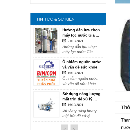
mặt trời để xử lý ...
16/10/2021
Sử dụng năng lượng
TIN TỨC & SỰ KIỆN
mặt trời để xử lý ...
Hướng dẫn lựa chọn
máy lọc nước Gia ...
21/10/2021
Hướng dẫn lựa chọn
máy lọc nước Gia ...
Ô nhiễm nguồn nước
và vấn đề sức khỏe
16/10/2021
Ô nhiễm nguồn nước
và vấn đề sức khỏe
Sử dụng năng lượng
mặt trời để xử lý ...
16/10/2021
Thôn
Sử dụng năng lượng
mặt trời để xử lý ...
Than
Hướng dẫn lựa chọn
nước