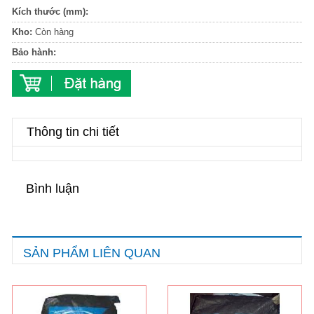
Kích thước (mm):
Kho:
Còn hàng
Bảo hành:
Thông tin chi tiết
Bình luận
SẢN PHẨM LIÊN QUAN