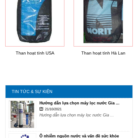
Hướng dẫn lựa chọn máy lọc nước Gia ...
21/10/2021
Hướng dẫn lựa chọn máy lọc nước Gia ...
Ô nhiễm nguồn nước và vấn đề sức khỏe
16/10/2021
Ô nhiễm nguồn nước và vấn đề sức khỏe
Than hoạt tính USA
Than hoạt tính Hà Lan
Sử dụng năng lượng mặt trời để xử lý ...
16/10/2021
Sử dụng năng lượng mặt trời để xử lý ...
TIN TỨC & SỰ KIỆN
Hướng dẫn lựa chọn máy lọc nước Gia ...
21/10/2021
Hướng dẫn lựa chọn máy lọc nước Gia ...
Ô nhiễm nguồn nước và vấn đề sức khỏe