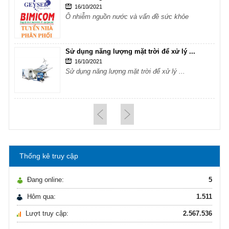
16/10/2021
Ô nhiễm nguồn nước và vấn đề sức khỏe
Sử dụng năng lượng mặt trời để xử lý ...
16/10/2021
Sử dụng năng lượng mặt trời để xử lý ...
Hướng dẫn lựa chọn máy lọc nước Gia ...
21/10/2021
Hướng dẫn lựa chọn máy lọc nước Gia ...
Thống kê truy cập
Ô nhiễm nguồn nước và vấn đề sức khỏe
16/10/2021
Đang online:
5
Ô nhiễm nguồn nước và vấn đề sức khỏe
Hôm qua:
1.511
Lượt truy cập:
2.567.536
Sử dụng năng lượng mặt trời để xử lý ...
16/10/2021