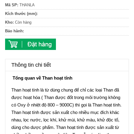
Mã SP:
THANLA
Kích thước (mm):
Kho:
Còn hàng
Bảo hành:
Thông tin chi tiết
Tổng quan về Than hoạt tính
Than hoạt tính là từ dùng chung để chỉ các loại Than đã
được hoạt hóa ( Than được đốt trong môi trường không
có Oxy ở nhiệt độ 800 – 9000C) thì gọi là Than hoạt tính.
Than hoạt tính được sản xuất cho nhiều mục đích khác
nhau, lọc nước, lọc khí, khử mùi, khử màu, khử độc tố,
dùng cho dược phẩm. Than hoạt tính được sản xuất từ