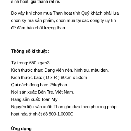
sinh hoạt, giá thành rất rẻ.
Do vậy khi chọn mua Than hoạt tính Quý khách phải lựa
chọn kỹ mã sản phẩm, chọn mua tại các công ty uy tín
để đảm bảo chất lượng than.
Thông số kĩ thuật :
Tỷ trọng: 650 kg/m3
Kích thước than: Dạng viên nén, hình trụ, màu đen.
Kích thước bao: ( D x R ) 80cm x 50cm
Qui cách đóng bao: 25kg/bao.
Nơi sản xuất: Bến Tre, Việt Nam.
Hãng sản xuất: Toàn Mỹ
Nguyên liệu sản xuất: Than gáo dừa theo phương pháp
hoạt hóa ở nhiệt độ 900-1.0000C
Ứng dụng