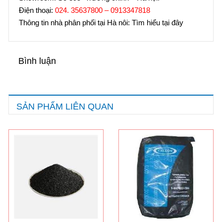
Điện thoại:
024. 35637800 – 0913347818
Thông tin nhà phân phối tại Hà nôi: Tìm hiểu tại đây
Bình luận
SẢN PHẨM LIÊN QUAN