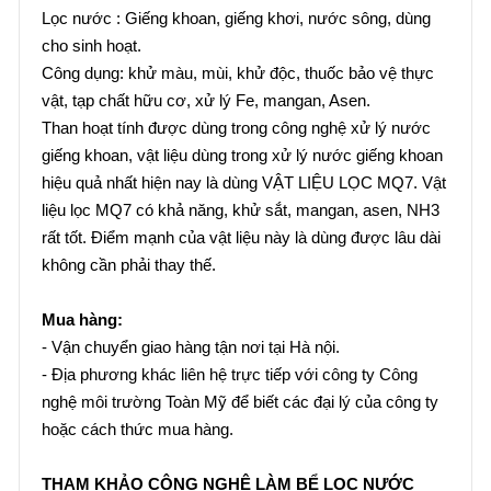
Lọc nước : Giếng khoan, giếng khơi, nước sông, dùng
cho sinh hoạt.
Công dụng: khử màu, mùi, khử độc, thuốc bảo vệ thực
vật, tạp chất hữu cơ, xử lý Fe, mangan, Asen.
Than hoạt tính được dùng trong công nghệ xử lý nước
giếng khoan, vật liệu dùng trong xử lý nước giếng khoan
hiệu quả nhất hiện nay là dùng VẬT LIỆU LỌC MQ7. Vật
liệu lọc MQ7 có khả năng, khử sắt, mangan, asen, NH3
rất tốt. Điểm mạnh của vật liệu này là dùng được lâu dài
không cần phải thay thế.
Mua hàng:
- Vận chuyển giao hàng tận nơi tại Hà nội.
- Địa phương khác liên hệ trực tiếp với công ty Công
nghệ môi trường Toàn Mỹ để biết các đại lý của công ty
hoặc cách thức mua hàng.
THAM KHẢO CÔNG NGHỆ LÀM BỂ LỌC NƯỚC