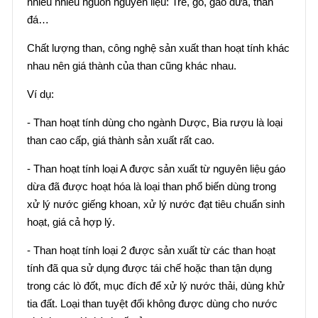
nhiều nhiều nguồn nguyên liệu: Tre, gỗ, gáo dừa, than
đá…
Chất lượng than, công nghệ sản xuất than hoạt tính khác
nhau nên giá thành của than cũng khác nhau.
Ví dụ:
- Than hoạt tính dùng cho ngành Dược, Bia rượu là loại
than cao cấp, giá thành sản xuất rất cao.
- Than hoạt tính loại A được sản xuất từ nguyên liệu gáo
dừa đã được hoạt hóa là loại than phổ biến dùng trong
xử lý nước giếng khoan, xử lý nước đạt tiêu chuẩn sinh
hoạt, giá cả hợp lý.
- Than hoạt tính loại 2 được sản xuất từ các than hoạt
tính đã qua sử dụng được tái chế hoặc than tận dụng
trong các lò đốt, mục đích để xử lý nước thải, dùng khử
tia đất. Loại than tuyệt đối không được dùng cho nước