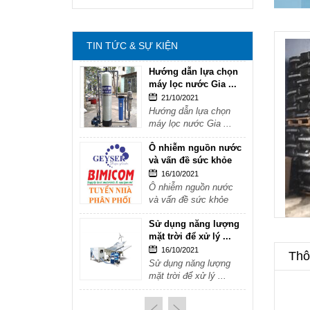
mặt trời để xử lý ...
16/10/2021
Sử dụng năng lượng
TIN TỨC & SỰ KIỆN
mặt trời để xử lý ...
Hướng dẫn lựa chọn
máy lọc nước Gia ...
21/10/2021
Hướng dẫn lựa chọn
máy lọc nước Gia ...
Ô nhiễm nguồn nước
và vấn đề sức khỏe
16/10/2021
Ô nhiễm nguồn nước
và vấn đề sức khỏe
Sử dụng năng lượng
mặt trời để xử lý ...
16/10/2021
Thôn
Sử dụng năng lượng
mặt trời để xử lý ...
Hướng dẫn lựa chọn