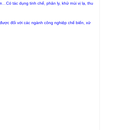
m…Có tác dụng tinh chế, phân ly, khử mùi vị lạ, thu
…
u được đối với các ngành công nghiệp chế biến, xử