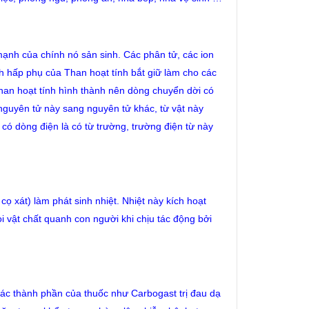
mạnh của chính nó sản sinh. Các phân tử, các ion
nh hấp phụ của Than hoạt tính bắt giữ làm cho các
han hoạt tính hình thành nên dòng chuyển dời có
 nguyên tử này sang nguyên tử khác, từ vật này
 có dòng điện là có từ trường, trường điện từ này
ọ xát) làm phát sinh nhiệt. Nhiệt này kích hoạt
i vật chất quanh con người khi chịu tác động bởi
ác thành phần của thuốc như Carbogast trị đau dạ